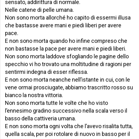
sensato, addirittura di normale.
Nelle catene di pelle umana.
Non sono morta allorché ho capito di essermi illusa
che bastasse avere mani e piedi liberi per avere
pace.
E non sono morta quando ho infine compreso che
non bastasse la pace per avere mani e piedi liberi.
Non sono morta laddove sfogliando le pagine dello
specchio vi ho trovato una moltitudine di ragioni per
sentirmi indegna di esser riflessa.
E non sono morta neanche nell’istante in cui, con le
vene ormai prosciugate, abbiamo trascritto rosso su
bianco la nostra vittoria.
Non sono morta tutte le volte che ho visto
l’ennesimo gradino successivo nella scala verso il
basso della cattiveria umana.
E non sono morta ogni volta che l’avevo risalita tutta,
quella scala, per poi rotolare di nuovo in basso per il