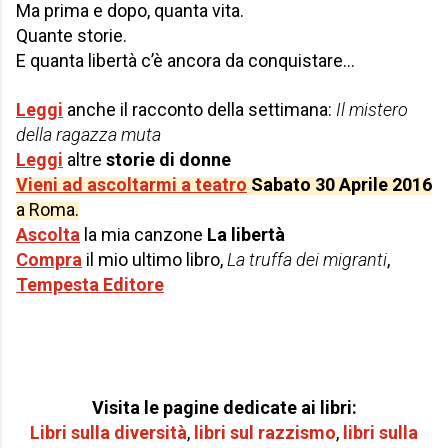
Ma prima e dopo, quanta vita.
Quante storie.
E quanta libertà c’è ancora da conquistare…
Leggi
anche il racconto della settimana:
Il mistero
della ragazza muta
Leggi
altre
storie di donne
Vieni ad ascoltarmi a teatro
Sabato 30 Aprile 2016
a Roma.
Ascolta
la mia canzone
La libertà
Compra
il mio ultimo libro,
La truffa dei migranti
,
Tempesta Editore
Visita le pagine dedicate ai libri:
Libri sulla diversità
,
libri sul razzismo
,
libri sulla