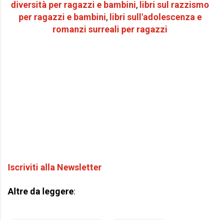
diversità per
ragazzi e bambini
,
libri sul razzismo
per r
agazzi e bambini
,
libri sull'adolescenza e
romanzi surreali per ragazzi
Iscriviti alla Newsletter
Altre da leggere
: