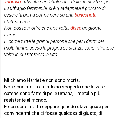
Tubman
, attivista per l’abolizione della schiavitù e per
il suffragio femminile, si è guadagnata il primato di
essere la prima donna nera su una
banconota
statunitense.
Non posso morire che una volta,
disse
un giorno
Harriet.
E, come tutte le grandi persone che per i diritti dei
molti hanno speso la propria esistenza, sono infinite le
volte in cui ritornerà in vita…
Mi chiamo Harriet e non sono morta.
Non sono morta quando ho scoperto che le vere
catene sono fatte di pelle umana, il metallo più
resistente al mondo.
E non sono morta neppure quando stavo quasi per
convincermi che ci fosse qualcosa di giusto, di