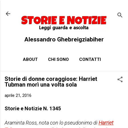
Passa ai contenuti principali
Alessandro Ghebreigziabiher
ABOUT
CHI SONO
CONTATTI
Storie di donne coraggiose: Harriet
Tubman morì una volta sola
aprile 21, 2016
Storie e Notizie N. 1345
Araminta Ross, nota con lo pseudonimo di
Harriet