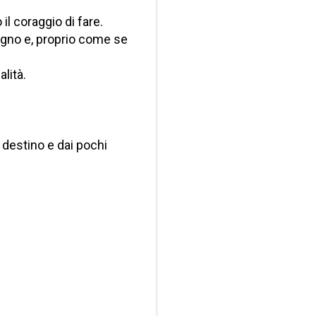
 il coraggio di fare.
gno e, proprio come se
lità.
 destino e dai pochi