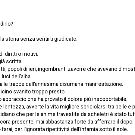
dirlo?
la storia senza sentirti giudicato.
diritti o motivi.
à scritta.
utti, popoli di ieri, ingombranti zavorre che avevano dimos
 luci dell’alba.
rva le tracce dell’ennesima disumana manifestazione.
icino svanito troppo presto.
 abbraccio che ha provato il dolore più insopportabile.
 lentezza, avverte la vita migliore sbriciolarsi tra pelle e p
idiano che per le anime travestite da scheletri è stato tut
cora presente, mai abbastanza forte da afferrare il dopo.
rai, per l’ignorata ripetitività dell’infamia sotto il sole.