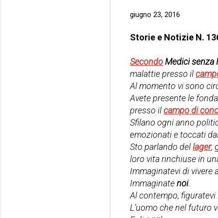
giugno 23, 2016
Storie e Notizie N. 13
Secondo
Medici senza 
malattie presso il
campo
Al momento vi sono ci
Avete presente le fonda
presso il
campo di conc
Sfilano ogni anno politic
emozionati e toccati da
Sto parlando del
lager
,
loro vita rinchiuse in un
Immaginatevi di vivere al
Immaginate
noi
.
Al contempo, figuratevi
L’uomo che nel futuro v