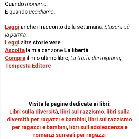
Quando
moriamo
.
E quando
uccidiamo
.
Leggi
anche il racconto della settimana:
Stasera c'è
la partita
Leggi
altre
storie vere
Ascolta
la mia canzone
La libertà
Compra
il mio ultimo libro,
La truffa dei migranti
,
Tempesta Editore
Visita le pagine dedicate ai libri:
Libri sulla diversità
,
libri sul razzismo
,
libri sulla
diversità per
ragazzi e bambini
,
libri sul razzismo
per r
agazzi e bambini
,
libri sull'adolescenza e
romanzi surreali per ragazzi