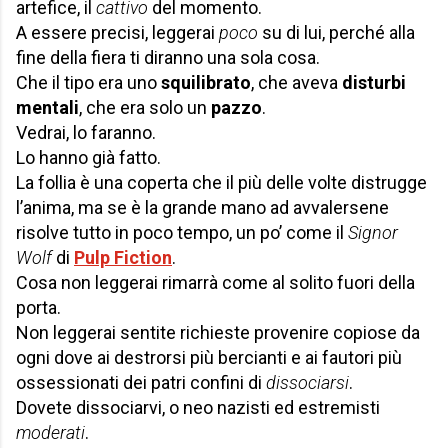
artefice, il
cattivo
del momento.
A essere precisi, leggerai
poco
su di lui, perché alla
fine della fiera ti diranno una sola cosa.
Che il tipo era uno
squilibrato
, che aveva
disturbi
mentali
, che era solo un
pazzo
.
Vedrai, lo faranno.
Lo hanno già fatto.
La follia è una coperta che il più delle volte distrugge
l’anima, ma se è la grande mano ad avvalersene
risolve tutto in poco tempo, un po’ come il
Signor
Wolf
di
Pulp Fiction
.
Cosa non leggerai rimarrà come al solito fuori della
porta.
Non leggerai sentite richieste provenire copiose da
ogni dove ai destrorsi più bercianti e ai fautori più
ossessionati dei patri confini di
dissociarsi
.
Dovete dissociarvi, o neo nazisti ed estremisti
moderati
.