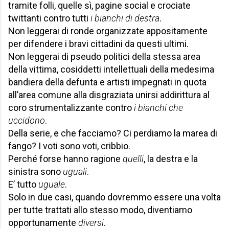
tramite folli, quelle sì, pagine social e crociate
twittanti contro tutti
i
bianchi di destra
.
Non leggerai di ronde organizzate appositamente
per difendere i bravi cittadini da questi ultimi.
Non leggerai di pseudo politici della stessa area
della vittima, cosiddetti intellettuali della medesima
bandiera della defunta e artisti impegnati in quota
all’area comune alla disgraziata unirsi addirittura al
coro strumentalizzante contro
i bianchi che
uccidono
.
Della serie, e che facciamo? Ci perdiamo la marea di
fango? I voti sono voti, cribbio.
Perché forse hanno ragione
quelli
, la destra e la
sinistra sono
uguali
.
E’ tutto
uguale
.
Solo in due casi, quando dovremmo essere una volta
per tutte trattati allo stesso modo, diventiamo
opportunamente
diversi
.