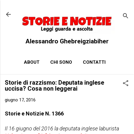
Passa ai contenuti principali
Alessandro Ghebreigziabiher
ABOUT
CHI SONO
CONTATTI
Storie di razzismo: Deputata inglese
uccisa? Cosa non leggerai
giugno 17, 2016
Storie e Notizie N. 1366
Il 16 giugno del 2016 la deputata inglese laburista