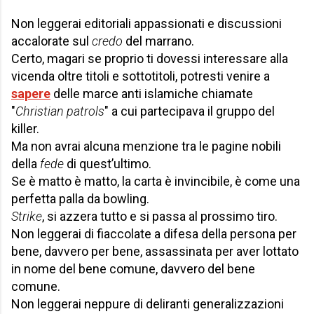
Non leggerai editoriali appassionati e discussioni
accalorate sul
credo
del marrano.
Certo, magari se proprio ti dovessi interessare alla
vicenda oltre titoli e sottotitoli, potresti venire a
sapere
delle marce anti islamiche chiamate
"
Christian patrols
" a cui partecipava il gruppo del
killer.
Ma non avrai alcuna menzione tra le pagine nobili
della
fede
di quest’ultimo.
Se è matto è matto, la carta è invincibile, è come una
perfetta palla da bowling.
Strike
, si azzera tutto e si passa al prossimo tiro.
Non leggerai di fiaccolate a difesa della persona per
bene, davvero per bene, assassinata per aver lottato
in nome del bene comune, davvero del bene
comune.
Non leggerai neppure di deliranti generalizzazioni