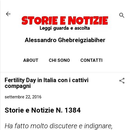
Passa ai contenuti principali
Alessandro Ghebreigziabiher
ABOUT
CHI SONO
CONTATTI
Fertility Day in Italia con i cattivi
compagni
settembre 22, 2016
Storie e Notizie N. 1384
Ha fatto molto discutere e indignare,