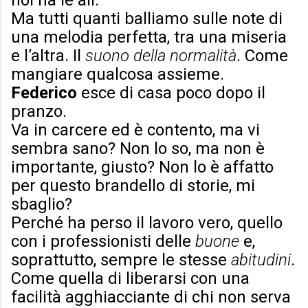
noi ha le ali.
Ma tutti quanti balliamo sulle note di
una melodia perfetta, tra una miseria
e l’altra. Il
suono della normalità
. Come
mangiare qualcosa assieme.
Federico
esce di casa poco dopo il
pranzo.
Va in carcere ed è contento, ma vi
sembra sano? Non lo so, ma non è
importante, giusto? Non lo è affatto
per questo brandello di storie, mi
sbaglio?
Perché ha perso il lavoro vero, quello
con i professionisti delle
buone
e,
soprattutto, sempre le stesse
abitudini
.
Come quella di liberarsi con una
facilità agghiacciante di chi non serva