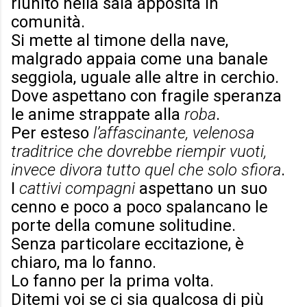
riunito nella sala apposita in
comunità.
Si mette al timone della nave,
malgrado appaia come una banale
seggiola, uguale alle altre in cerchio.
Dove aspettano con fragile speranza
le anime strappate alla
roba
.
Per esteso
l’affascinante, velenosa
traditrice che dovrebbe riempir vuoti,
invece divora tutto quel che solo sfiora
.
I
cattivi compagni
aspettano un suo
cenno e poco a poco spalancano le
porte della comune solitudine.
Senza particolare eccitazione, è
chiaro, ma lo fanno.
Lo fanno per la prima volta.
Ditemi voi se ci sia qualcosa di più