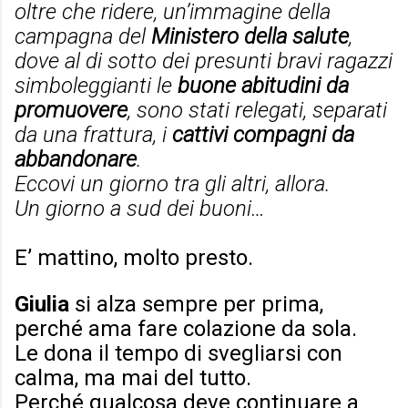
oltre che ridere, un’immagine della
campagna del
Ministero della salute
,
dove al di sotto dei presunti bravi ragazzi
simboleggianti le
buone abitudini da
promuovere
, sono stati relegati, separati
da una frattura, i
cattivi compagni da
abbandonare
.
Eccovi un giorno tra gli altri, allora.
Un giorno a sud dei buoni…
E’ mattino, molto presto.
Giulia
si alza sempre per prima,
perché ama fare colazione da sola.
Le dona il tempo di svegliarsi con
calma, ma mai del tutto.
Perché qualcosa deve continuare a