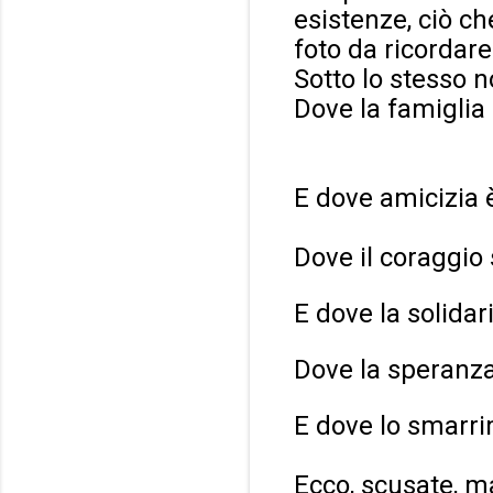
esistenze, ciò c
foto da ricordare
Sotto lo stesso 
Dove la famiglia 
E dove amicizia
Dove il coraggio
E dove la solida
Dove la speranza
E dove lo smarr
Ecco, scusate, m