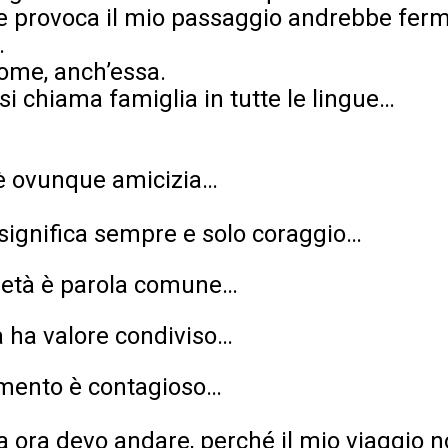
he provoca il mio passaggio andrebbe fer
.
nome, anch’essa.
si chiama famiglia in tutte le lingue…
 è ovunque amicizia…
 significa sempre e solo coraggio…
rietà è parola comune…
 ha valore condiviso…
imento è contagioso…
a ora devo andare, perché il mio viaggio 