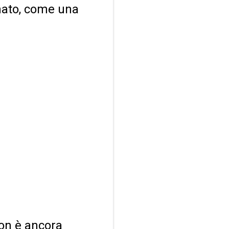
mato, come una
non è ancora