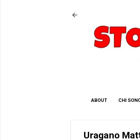
ABOUT
CHI SON
Uragano Matt