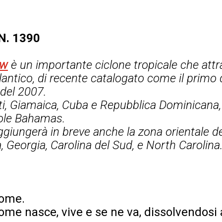
 N. 1390
ew
è un importante ciclone tropicale che attr
lantico, di recente catalogato come il primo 
 del 2007.
ti, Giamaica, Cuba e Repubblica Dominicana,
isole Bahamas.
giungerà in breve anche la zona orientale degl
a, Georgia, Carolina del Sud, e North Carolina
nome.
ome nasce, vive e se ne va, dissolvendosi a