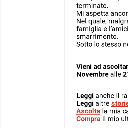
terminato.
Mi aspetta ancor
Nel quale, malgra
famiglia e l’amici
smarrimento.
Sotto lo stesso 
Vieni ad ascolta
Novembre
alle
2
Leggi
anche il r
Leggi
altre
stori
Ascolta
la mia 
Compra
il mio ul