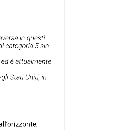
aversa in questi
di categoria 5 sin
 ed è attualmente
i Stati Uniti, in
.
ll’orizzonte,