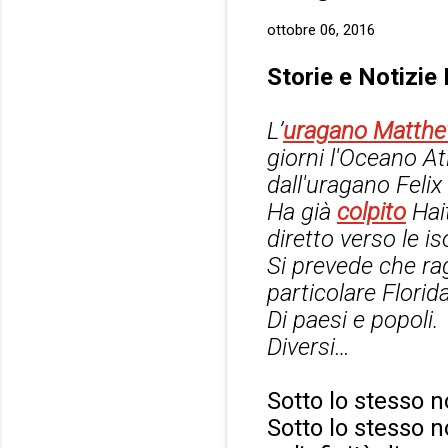
ottobre 06, 2016
Storie e Notizie
L’
uragano Matth
giorni l'Oceano At
dall'uragano Felix
Ha già
colpito
Hai
diretto verso le 
Si prevede che rag
particolare Florid
Di paesi e popoli.
Diversi…
Sotto lo stesso 
Sotto lo stesso n