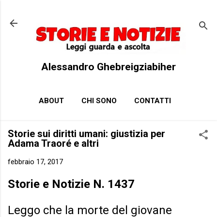
Passa ai contenuti principali
Alessandro Ghebreigziabiher
ABOUT
CHI SONO
CONTATTI
Storie sui diritti umani: giustizia per
Adama Traoré e altri
febbraio 17, 2017
Storie e Notizie N. 1437
Leggo che la morte del giovane