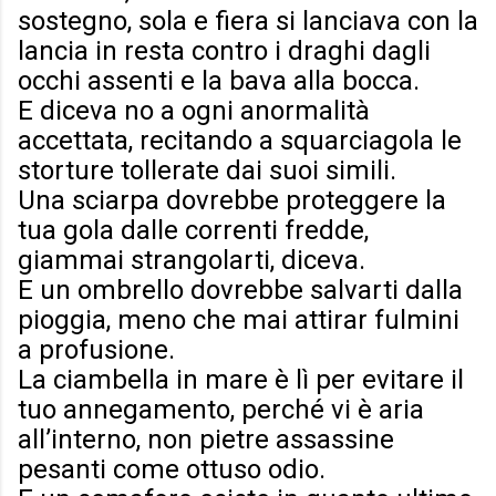
sostegno, sola e fiera si lanciava con la
lancia in resta contro i draghi dagli
occhi assenti e la bava alla bocca.
E diceva no a ogni anormalità
accettata, recitando a squarciagola le
storture tollerate dai suoi simili.
Una sciarpa dovrebbe proteggere la
tua gola dalle correnti fredde,
giammai strangolarti, diceva.
E un ombrello dovrebbe salvarti dalla
pioggia, meno che mai attirar fulmini
a profusione.
La ciambella in mare è lì per evitare il
tuo annegamento, perché vi è aria
all’interno, non pietre assassine
pesanti come ottuso odio.