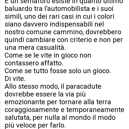
E un semaforo esiste in quanto ultimo
baluardo tra l’automobilista e i suoi
simili, uno dei rari casi in cui i colori
siano davvero indispensabili nel
nostro comune cammino, dovrebbero
quindi cambiare con criterio e non per
una mera casualità.
Come se le vite in gioco non
contassero affatto.
Come se tutto fosse solo un gioco.
Di vite.
Allo stesso modo, il paracadute
dovrebbe essere la via più
emozionante per tornare alla terra
coraggiosamente e temporaneamente
salutata, per nulla al mondo il modo
più veloce per farlo.