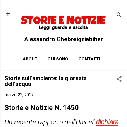
Passa ai contenuti principali
Alessandro Ghebreigziabiher
ABOUT
CHI SONO
CONTATTI
Storie sull’ambiente: la giornata
dell’acqua
marzo 22, 2017
Storie e Notizie N. 1450
Un recente rapporto dell’Unicef
dichiara