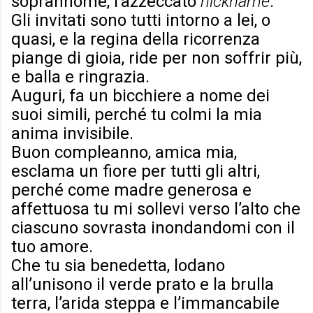
soprannome, l’azzeccato
nickname
.
Gli invitati sono tutti intorno a lei, o
quasi, e la regina della ricorrenza
piange di gioia, ride per non soffrir più,
e balla e ringrazia.
Auguri, fa un bicchiere a nome dei
suoi simili, perché tu colmi la mia
anima invisibile.
Buon compleanno, amica mia,
esclama un fiore per tutti gli altri,
perché come madre generosa e
affettuosa tu mi sollevi verso l’alto che
ciascuno sovrasta inondandomi con il
tuo amore.
Che tu sia benedetta, lodano
all’unisono il verde prato e la brulla
terra, l’arida steppa e l’immancabile