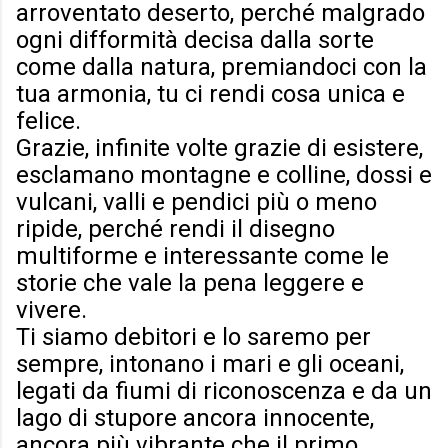
arroventato deserto, perché malgrado
ogni difformità decisa dalla sorte
come dalla natura, premiandoci con la
tua armonia, tu ci rendi cosa unica e
felice.
Grazie, infinite volte grazie di esistere,
esclamano montagne e colline, dossi e
vulcani, valli e pendici più o meno
ripide, perché rendi il disegno
multiforme e interessante come le
storie che vale la pena leggere e
vivere.
Ti siamo debitori e lo saremo per
sempre, intonano i mari e gli oceani,
legati da fiumi di riconoscenza e da un
lago di stupore ancora innocente,
ancora più vibrante che il primo