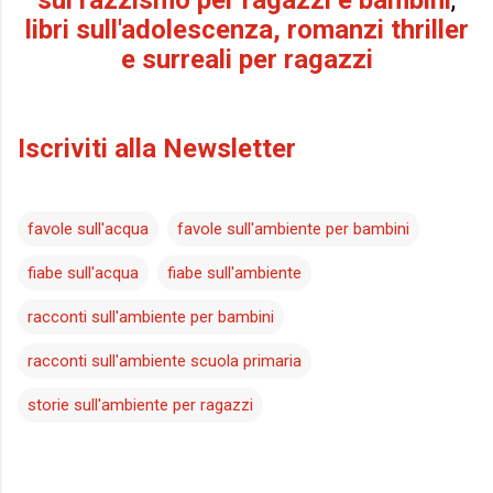
sul razzismo per r
agazzi e bambini
,
libri sull'adolescenza, romanzi thriller
e surreali per ragazzi
Iscriviti alla Newsletter
favole sull'acqua
favole sull'ambiente per bambini
fiabe sull'acqua
fiabe sull'ambiente
racconti sull'ambiente per bambini
racconti sull'ambiente scuola primaria
storie sull'ambiente per ragazzi
C
o