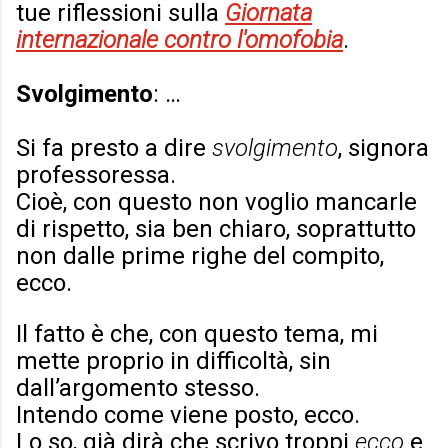
tue riflessioni sulla
Giornata
internazionale contro l'omofobia
.
Svolgimento
: …
Si fa presto a dire
svolgimento
, signora
professoressa.
Cioè, con questo non voglio mancarle
di rispetto, sia ben chiaro, soprattutto
non dalle prime righe del compito,
ecco.
Il fatto è che, con questo tema, mi
mette proprio in difficoltà, sin
dall’argomento stesso.
Intendo come viene posto, ecco.
Lo so, già dirà che scrivo troppi
ecco
e