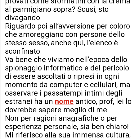
provati come sformatini con la crema
al parmigiano sopra? Scusi, sto
divagando.
Riguardo poi all’avversione per coloro
che amoreggiano con persone dello
stesso sesso, anche qui, l’elenco è
sconfinato.
Va bene che viviamo nell’epoca dello
spionaggio informatico e del pericolo
di essere ascoltati o ripresi in ogni
momento da computer e cellulari, ma
osservare i passatempi intimi degli
estranei ha un
nome
antico, prof, lei lo
dovrebbe sapere meglio di me.
Non per ragioni anagrafiche o per
esperienza personale, sia ben chiaro!
Mi riferisco alla sua immensa cultura,