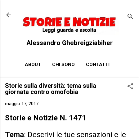
Passa ai contenuti principali
Alessandro Ghebreigziabiher
ABOUT
CHI SONO
CONTATTI
Storie sulla diversità: tema sulla
giornata contro omofobia
maggio 17, 2017
Storie e Notizie N. 1471
Tema
: Descrivi le tue sensazioni e le