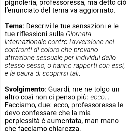
pignoleria, professoressa, ma detto ciò
l’enunciato del tema va aggiornato.
Tema
: Descrivi le tue sensazioni e le
tue riflessioni sulla
Giornata
internazionale contro l’avversione nei
confronti di coloro che provano
attrazione sessuale per individui dello
stesso sesso, o hanno rapporti con essi,
e la paura di scoprirsi tali
.
Svolgimento
: Guardi, me ne tolgo un
altro così non ci penso più:
ecco
…
Facciamo, due: ecco, professoressa le
devo confessare che la mia
perplessità è aumentata, man mano
che facciamo chiarezza.