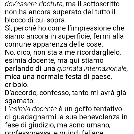
dev’essere-ripetuta
, ma il sottoscritto
non ha ancora superato del tutto il
blocco di cui sopra.
Sì, perché ho come l’impressione che
siamo ancora in superficie, fermi alla
comune apparenza delle cose.
No, dico, non sta a me ricordarglielo,
esimia docente, ma qui stiamo
parlando di una
giornata internazionale
,
mica una normale festa di paese,
cribbio.
D’accordo, confesso, tanto mi avrà già
sgamato.
L’
esimia docente
è un goffo tentativo
di guadagnarmi la sua benevolenza in
fase di giudizio, ma sono umano,
professoressa, e quindi fallace.