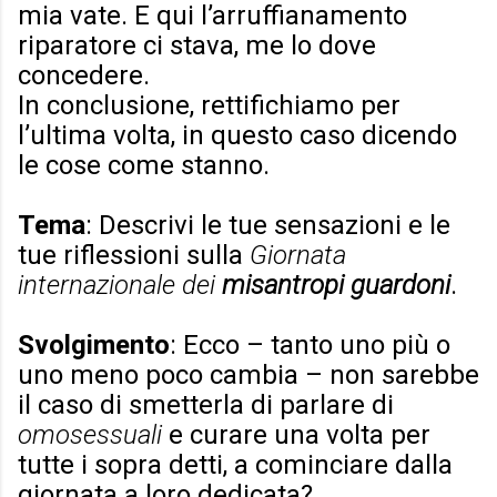
mia vate. E qui l’arruffianamento
riparatore ci stava, me lo dove
concedere.
In conclusione, rettifichiamo per
l’ultima volta, in questo caso dicendo
le cose come stanno.
Tema
: Descrivi le tue sensazioni e le
tue riflessioni sulla
Giornata
internazionale dei
misantropi guardoni
.
Svolgimento
: Ecco – tanto uno più o
uno meno poco cambia – non sarebbe
il caso di smetterla di parlare di
omosessuali
e curare una volta per
tutte i sopra detti, a cominciare dalla
giornata a loro dedicata?