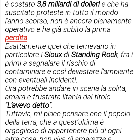
è costato
3,8 miliardi di dollari
e che ha
suscitato proteste in tutto il mondo
l'anno scorso, non è ancora pienamente
operativo e ha già subito la prima
perdita
.
Esattamente quel che temevano in
particolare i
Sioux
di
Standing Rock
, fra i
primi a segnalare il rischio di
contaminare e così devastare l’ambiente
con eventuali incidenti.
Ora potrebbe andare in scena la solita,
amara e frustrata litania dal titolo
“
L’avevo detto
”.
Tuttavia, mi piace pensare che il popolo
della terra, che a quest’ultima è
orgoglioso di appartenere più di ogni
altra cosa, non viva di amarezze e