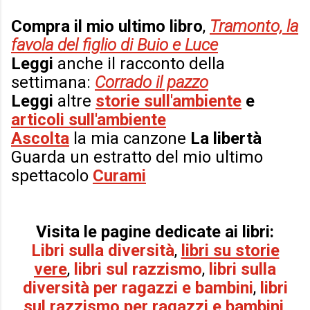
Compra il mio ultimo libro
,
Tramonto, la
favola del figlio di Buio e Luce
Leggi
anche il racconto della
settimana:
Corrado il pazzo
Leggi
altre
storie sull'ambiente
e
articoli sull'ambiente
Ascolta
la mia canzone
La libertà
Guarda un estratto del mio ultimo
spettacolo
Curami
Visita le pagine dedicate ai libri:
Libri sulla diversità
,
libri su storie
vere
,
libri sul razzismo
,
libri sulla
diversità per
ragazzi e bambini
,
libri
sul razzismo per r
agazzi e bambini
,