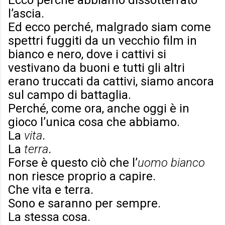
Ecco perché abbiamo dissotterrato
l’ascia.
Ed ecco perché, malgrado siam come
spettri fuggiti da un vecchio film in
bianco e nero, dove i cattivi si
vestivano da buoni e tutti gli altri
erano truccati da cattivi, siamo ancora
sul campo di battaglia.
Perché, come ora, anche oggi è in
gioco l’unica cosa che abbiamo.
La
vita
.
La
terra
.
Forse è questo ciò che l’
uomo bianco
non riesce proprio a capire.
Che vita e terra.
Sono e saranno per sempre.
La stessa cosa.