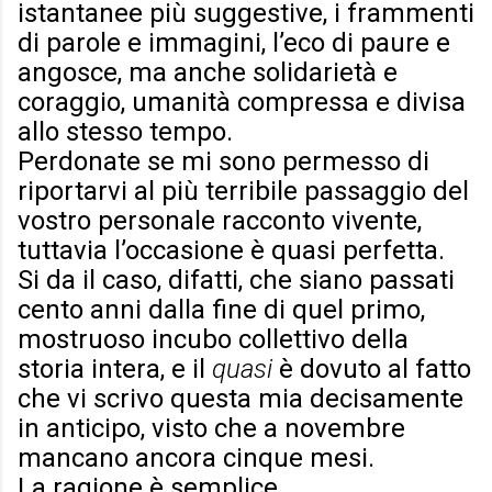
istantanee più suggestive, i frammenti
di parole e immagini, l’eco di paure e
angosce, ma anche solidarietà e
coraggio, umanità compressa e divisa
allo stesso tempo.
Perdonate se mi sono permesso di
riportarvi al più terribile passaggio del
vostro personale racconto vivente,
tuttavia l’occasione è quasi perfetta.
Si da il caso, difatti, che siano passati
cento anni dalla fine di quel primo,
mostruoso incubo collettivo della
storia intera, e il
quasi
è dovuto al fatto
che vi scrivo questa mia decisamente
in anticipo, visto che a novembre
mancano ancora cinque mesi.
La ragione è semplice.