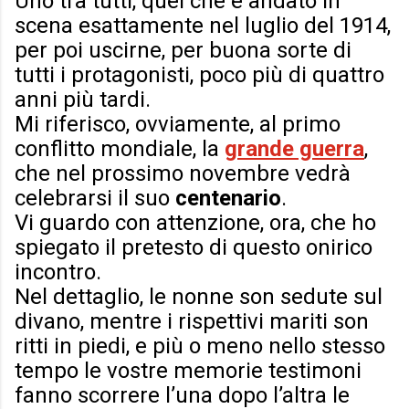
Uno tra tutti, quel che è andato in
scena esattamente nel luglio del 1914,
per poi uscirne, per buona sorte di
tutti i protagonisti, poco più di quattro
anni più tardi.
Mi riferisco, ovviamente, al primo
conflitto mondiale, la
grande guerra
,
che nel prossimo novembre vedrà
celebrarsi il suo
centenario
.
Vi guardo con attenzione, ora, che ho
spiegato il pretesto di questo onirico
incontro.
Nel dettaglio, le nonne son sedute sul
divano, mentre i rispettivi mariti son
ritti in piedi, e più o meno nello stesso
tempo le vostre memorie testimoni
fanno scorrere l’una dopo l’altra le