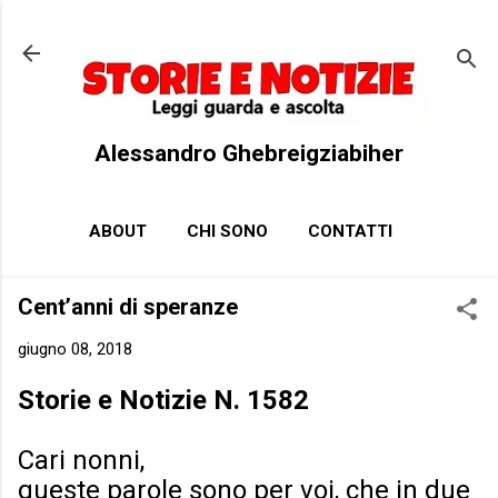
Passa ai contenuti principali
Alessandro Ghebreigziabiher
ABOUT
CHI SONO
CONTATTI
Cent’anni di speranze
giugno 08, 2018
Storie e Notizie N. 1582
Cari nonni,
queste parole sono per voi, che in due