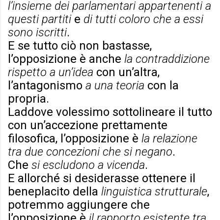
l’insieme dei parlamentari appartenenti a
questi partiti
e
di tutti coloro che a essi
sono iscritti
.
E se tutto ciò non bastasse,
l’opposizione è anche
la contraddizione
rispetto a un’idea
con un’altra,
l’antagonismo
a una teoria
con la
propria.
Laddove volessimo sottolineare il tutto
con un’accezione prettamente
filosofica, l’opposizione è
la relazione
tra due concezioni che si negano
.
Che
si escludono a vicenda
.
E allorché si desiderasse ottenere il
beneplacito della
linguistica strutturale
,
potremmo aggiungere che
l’opposizione è
il rapporto esistente tra