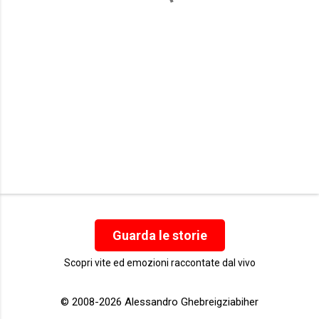
i
Guarda le storie
Scopri vite ed emozioni raccontate dal vivo
© 2008-2026 Alessandro Ghebreigziabiher