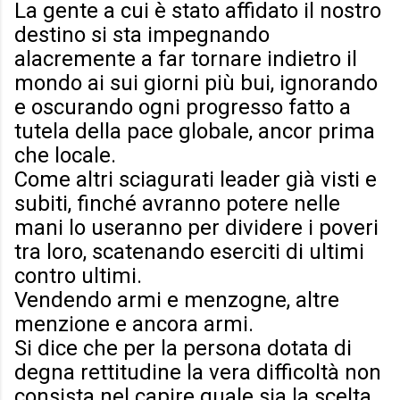
La gente a cui è stato affidato il nostro
destino si sta impegnando
alacremente a far tornare indietro il
mondo ai sui giorni più bui, ignorando
e oscurando ogni progresso fatto a
tutela della pace globale, ancor prima
che locale.
Come altri sciagurati leader già visti e
subiti, finché avranno potere nelle
mani lo useranno per dividere i poveri
tra loro, scatenando eserciti di ultimi
contro ultimi.
Vendendo armi e menzogne, altre
menzione e ancora armi.
Si dice che per la persona dotata di
degna rettitudine la vera difficoltà non
consista nel capire quale sia la scelta