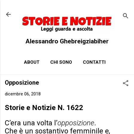
Passa ai contenuti principali
Alessandro Ghebreigziabiher
ABOUT
CHI SONO
CONTATTI
Opposizione
dicembre 06, 2018
Storie e Notizie N. 1622
C’era una volta l’
opposizione
.
Che è un sostantivo femminile e,