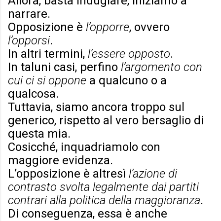
Allora, basta indugiare, iniziamo a
narrare.
Opposizione è
l’opporre
, ovvero
l’opporsi
.
In altri termini,
l’essere opposto
.
In taluni casi, perfino
l’argomento con
cui ci si oppone
a qualcuno o a
qualcosa.
Tuttavia, siamo ancora troppo sul
generico, rispetto al vero bersaglio di
questa mia.
Cosicché, inquadriamolo con
maggiore evidenza.
L’opposizione è altresì
l’azione di
contrasto svolta legalmente dai partiti
contrari alla politica della maggioranza
.
Di conseguenza, essa è anche