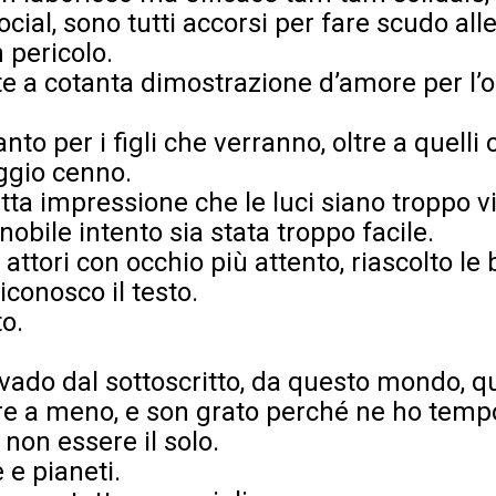
social, sono tutti accorsi per fare scudo all
 pericolo.
te a cotanta dimostrazione d’amore per l’o
nto per i figli che verranno, oltre a quelli 
ggio cenno.
etta impressione che le luci siano troppo vi
nobile intento sia stata troppo facile.
 attori con occhio più attento, riascolto le
iconosco il testo.
to.
evado dal sottoscritto, da questo mondo, 
e a meno, e son grato perché ne ho tempo
non essere il solo.
 e pianeti.