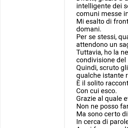
intelligente dei 
comuni messe in
Mi esalto di fron
domani.
Per se stessi, qua
attendono un sa
Tuttavia, ho la n
condivisione del 
Quindi, scruto gli
qualche istante r
È il solito raccon
Con cui esco.
Grazie al quale 
Non ne posso far
Ma sono certo di 
In cerca di parole