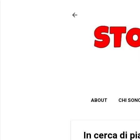
ABOUT
CHI SON
In cerca di pi