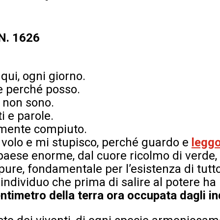
 N. 1626
qui, ogni giorno.
ce perché posso.
 non sono.
i e parole.
mente compiuto.
n volo e mi stupisco, perché guardo e
legg
ese enorme, dal cuore ricolmo di verde,
ure, fondamentale per l’esistenza di tutto 
individuo che prima di salire al potere h
ntimetro della terra ora occupata dagli in