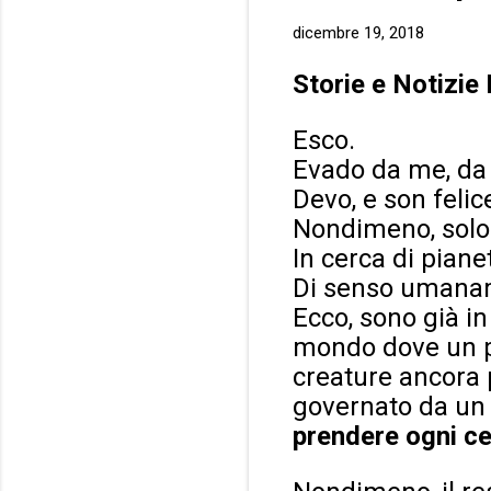
dicembre 19, 2018
Storie e Notizie
Esco.
Evado da me, da 
Devo, e son feli
Nondimeno, solo
In cerca di pianet
Di senso umana
Ecco, sono già i
mondo dove un pa
creature ancora p
governato da un 
prendere ogni ce