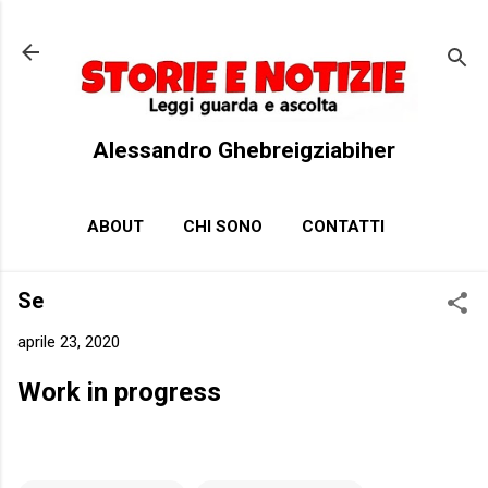
Passa ai contenuti principali
Alessandro Ghebreigziabiher
ABOUT
CHI SONO
CONTATTI
Se
aprile 23, 2020
Work in progress