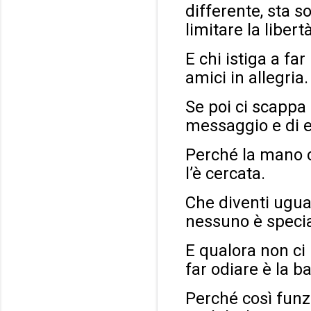
differente, sta 
limitare la libert
E chi istiga a far
amici in allegria.
Se poi ci scappa 
messaggio e di en
Perché la mano c
l’è cercata.
Che diventi ugua
nessuno è specia
E qualora non ci 
far odiare è la b
Perché così funz