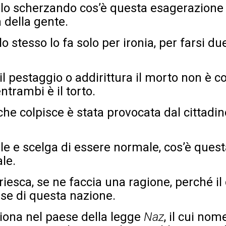
solo scherzando cos’è questa esagerazione
à della gente.
 lo stesso lo fa solo per ironia, per farsi du
il pestaggio o addirittura il morto non è c
trambi è il torto.
he colpisce è stata provocata dal cittadin
le e scelga di essere normale, cos’è quest
le.
riesca, se ne faccia una ragione, perché il 
ase di questa nazione.
iona nel paese della legge
Naz
, il cui nom