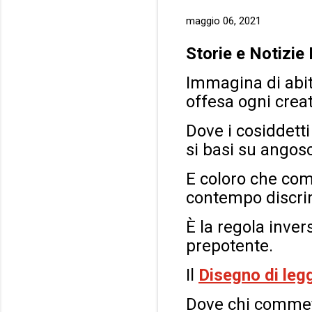
maggio 06, 2021
Storie e Notizie
Immagina di abit
offesa ogni crea
Dove i cosiddetti
si basi su angosc
E coloro che com
contempo discri
È la regola inve
prepotente.
Il
Disegno di leg
Dove chi commett