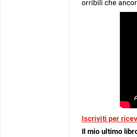
orribili che ancor
Iscriviti per ric
Il mio ultimo libr