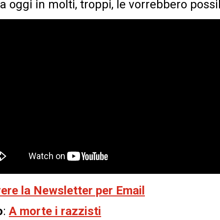
a oggi in molti, troppi, le vorrebbero possib
evere la Newsletter per Email
o
:
A morte i razzisti