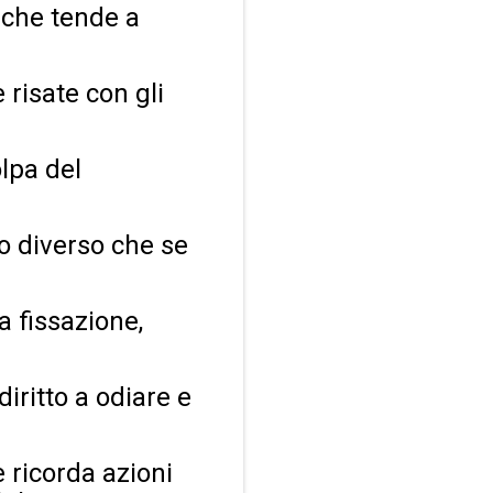
 che tende a
e risate con gli
olpa del
o diverso che se
a fissazione,
diritto a odiare e
e ricorda azioni