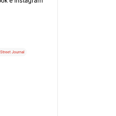
ok e Instagram
 Street Journal