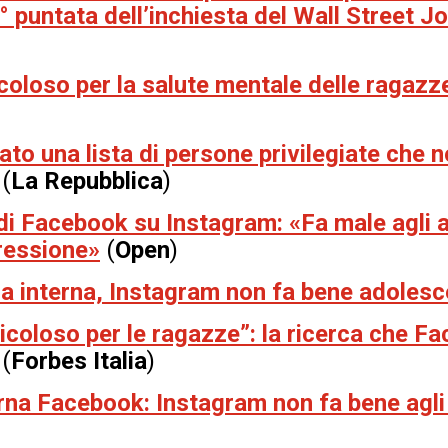
 3° puntata dell’inchiesta del Wall Street J
coloso per la salute mentale delle ragazz
to una lista di persone privilegiate che 
(
La Repubblica
)
o di Facebook su Instagram: «Fa male agli 
ressione»
(
Open
)
a interna, Instagram non fa bene adolesc
icoloso per le ragazze”: la ricerca che F
(
Forbes Italia
)
erna Facebook: Instagram non fa bene agli