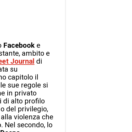
to
Facebook
e
istante, ambito e
eet Journal
di
ata su
o capitolo il
e sue regole si
he in privato
di alto profilo
 del privilegio,
alla violenza che
. Nel secondo, lo