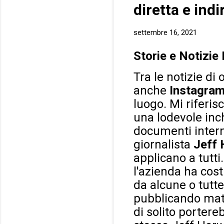
diretta e indi
settembre 16, 2021
Storie e Notizie
Tra le notizie d
anche
Instagra
luogo. Mi riferis
una lodevole inc
documenti interni
giornalista
Jeff 
applicano a tutti
l'azienda ha cost
da alcune o tutte
pubblicando mate
di solito portere