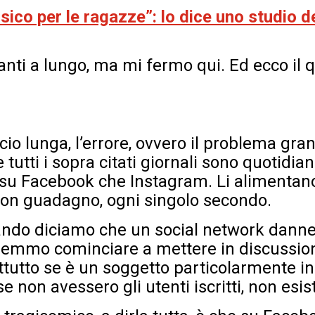
ico per le ragazze”: lo dice uno studio de
nti a lungo, ma mi fermo qui. Ed ecco il q
ccio lunga, l’errore, ovvero il problema gr
e tutti i sopra citati giornali sono quotidi
 su Facebook che Instagram. Li alimentan
 con guadagno, ogni singolo secondo.
ando diciamo che un social network danne
remmo cominciare a mettere in discussion
ttutto se è un soggetto particolarmente i
e non avessero gli utenti iscritti, non esi