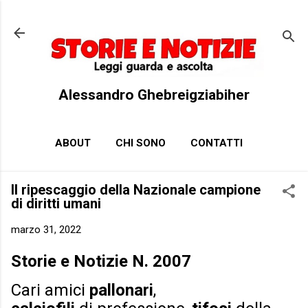
Passa ai contenuti principali
Alessandro Ghebreigziabiher
ABOUT
CHI SONO
CONTATTI
Il ripescaggio della Nazionale campione
di diritti umani
marzo 31, 2022
Storie e Notizie N. 2007
Cari amici
pallonari
,