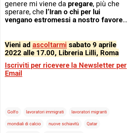
genere mi viene da
pregare
, più che
sperare, che
l’Iran o chi per lui
vengano estromessi a nostro favore
…
Vieni ad
ascoltarmi
sabato 9 aprile
2022 alle 17.00, Libreria Lilli, Roma
Iscriviti per ricevere la Newsletter per
Email
Golfo
lavoratori immigrati
lavoratori migranti
mondiali di calcio
nuove schiavitù
Qatar