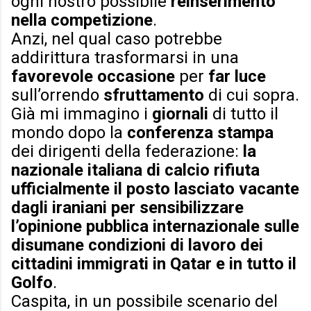
ogni nostro possibile
reinserimento
nella competizione
.
Anzi, nel qual caso potrebbe
addirittura trasformarsi in una
favorevole occasione
per
far luce
sull’orrendo
sfruttamento
di cui sopra.
Già mi immagino i
giornali
di tutto il
mondo dopo la
conferenza stampa
dei dirigenti della federazione:
la
nazionale italiana di calcio rifiuta
ufficialmente il posto lasciato vacante
dagli iraniani per sensibilizzare
l’opinione pubblica internazionale sulle
disumane condizioni di lavoro dei
cittadini immigrati in Qatar e in tutto il
Golfo
.
Caspita, in un possibile scenario del