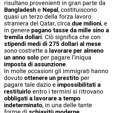
risultano provenienti in gran parte da
Bangladesh
e
Nepal
, costituiscono
quasi un terzo della forza lavoro
straniera del Qatar, circa
due milioni
, e
in genere
pagano tasse da mille sino a
tremila dollari
. Ciò significa che con
stipendi medi di 275 dollari al mese
sono costrette a
lavorare per almeno
un anno solo
per pagare l’iniqua
imposta di assunzione
.
In molte occasioni gli immigrati hanno
dovuto
ottenere un prestito
per
pagare tale dazio e
impossibilitati a
restituirlo
entro i termini si ritrovano
obbligati a lavorare a tempo
indeterminato
, in una delle tante
forme di
schiavitù moderne