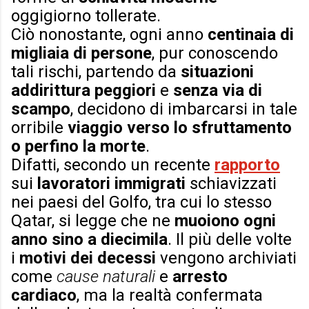
oggigiorno tollerate.
Ciò nonostante, ogni anno
centinaia di
migliaia di persone
, pur conoscendo
tali rischi, partendo da
situazioni
addirittura peggiori
e
senza via di
scampo
, decidono di imbarcarsi in tale
orribile
viaggio verso lo sfruttamento
o perfino la morte
.
Difatti, secondo un recente
rapporto
sui
lavoratori immigrati
schiavizzati
nei paesi del Golfo, tra cui lo stesso
Qatar, si legge che ne
muoiono ogni
anno sino a diecimila
. Il più delle volte
i
motivi dei decessi
vengono archiviati
come
cause naturali
e
arresto
cardiaco
, ma la realtà confermata