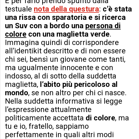
E per farlo prendo spunto dalla
testuale
nota della questura
:
c’è stata
una rissa con sparatoria e si ricerca
un Suv con a bordo una
persona di
colore
con una maglietta verde
.
Immagina quindi di corrispondere
all’identikit descritto e di non essere
chi sei, bensì un giovane come tanti,
ma ugualmente innocente e con
indosso, al di sotto della suddetta
maglietta,
l’abito più pericoloso al
mondo
, se non altro per chi ci nasce.
Nella suddetta informativa si legge
l’espressione attualmente
politicamente accettata
di colore
, ma
tu e io, fratello, sappiamo
perfettamente in quali altri modi