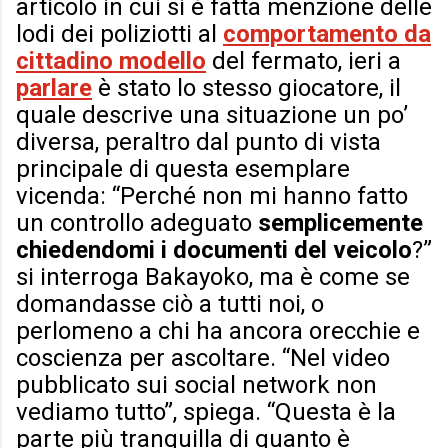
articolo in cui si è fatta menzione delle
lodi dei poliziotti al
comportamento da
cittadino modello
del fermato, ieri a
parlare
è stato lo stesso giocatore, il
quale descrive una situazione un po’
diversa, peraltro dal punto di vista
principale di questa esemplare
vicenda: “Perché non mi hanno fatto
un controllo adeguato
semplicemente
chiedendomi i documenti del veicolo
?”
si interroga Bakayoko, ma è come se
domandasse ciò a tutti noi, o
perlomeno a chi ha ancora orecchie e
coscienza per ascoltare. “Nel video
pubblicato sui social network non
vediamo tutto”, spiega. “Questa è la
parte più tranquilla di quanto è