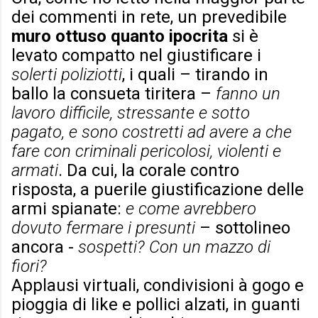
dei commenti in rete, un prevedibile
muro ottuso quanto ipocrita
si è
levato compatto nel giustificare i
solerti poliziotti
, i quali – tirando in
ballo la consueta tiritera –
fanno un
lavoro difficile, stressante e sotto
pagato, e sono costretti ad avere a che
fare con criminali pericolosi, violenti e
armati
. Da cui, la corale contro
risposta, a puerile giustificazione delle
armi spianate:
e come avrebbero
dovuto fermare i presunti
– sottolineo
ancora -
sospetti? Con un mazzo di
fiori?
Applausi virtuali, condivisioni à gogo e
pioggia di like e pollici alzati, in guanti