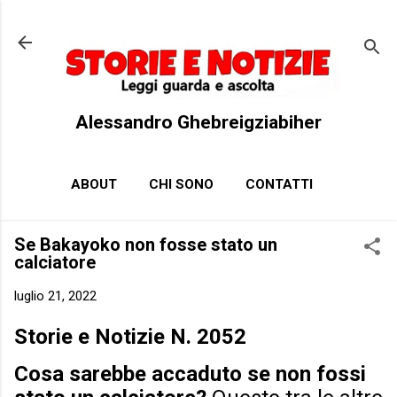
Passa ai contenuti principali
Alessandro Ghebreigziabiher
ABOUT
CHI SONO
CONTATTI
Se Bakayoko non fosse stato un
calciatore
luglio 21, 2022
Storie e Notizie N. 2052
Cosa sarebbe accaduto se non fossi