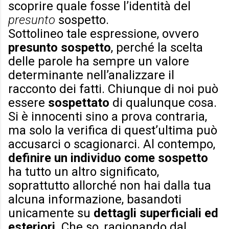
scoprire quale fosse l’identità del
presunto
sospetto.
Sottolineo tale espressione, ovvero
presunto sospetto
, perché la scelta
delle parole ha sempre un valore
determinante nell’analizzare il
racconto dei fatti. Chiunque di noi può
essere
sospettato
di qualunque cosa.
Si è innocenti sino a prova contraria,
ma solo la verifica di quest’ultima può
accusarci o scagionarci. Al contempo,
definire un individuo come sospetto
ha tutto un altro significato,
soprattutto allorché non hai dalla tua
alcuna informazione, basandoti
unicamente su
dettagli superficiali ed
esteriori
. Che so, ragionando dal