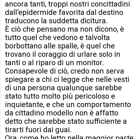
ancora tanti, troppi nostri concittadini
dall’epidermide favorita dal destino
traducono la suddetta dicitura.
È ciò che pensano ma non dicono, è
tutto quel che vedono e talvolta
borbottano alle spalle, è quel che
trovano il coraggio di urlare solo in
tanti o al riparo di un monitor.
Consapevole di ciò, credo non serva
spiegare a chi ci legge che nelle vesti
di una persona qualunque sarebbe
stato tutto molto più pericoloso e
inquietante, e che un comportamento
da cittadino modello non è affatto
detto che sarebbe stato sufficiente a
tirarti fuori dai guai.
Ora, come ho letto nella maggior parte