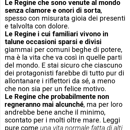
Le Regine che sono venute al mondo
senza clamore e onori di sorta
,
spesso con misurata gioia dei presenti
e talvolta con dolore.
Le Regine i cui familiari vivono in
talune occasioni sparsi e divisi
giammai per comuni beghe di potere,
ma è la vita che va così in quelle parti
del mondo. E stai sicuro che ciascuno
dei protagonisti farebbe di tutto pur di
allontanare i riflettori da sé, a meno
che non sia per un felice motivo.
Le Regine che probabilmente non
regneranno mai alcunché
, ma per loro
andrebbe bene anche il minimo,
scontato per i molti oltre mare. Leggi
pure come
una vita normale fatta di alti