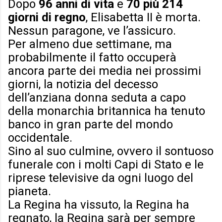
Dopo
96 anni di vita
e
70 più 214
giorni di regno
, Elisabetta II è morta.
Nessun paragone, ve l’assicuro.
Per almeno due settimane, ma
probabilmente il fatto occuperà
ancora parte dei media nei prossimi
giorni, la notizia del decesso
dell’anziana donna seduta a capo
della monarchia britannica ha tenuto
banco in gran parte del mondo
occidentale.
Sino al suo culmine, ovvero il sontuoso
funerale con i molti Capi di Stato e le
riprese televisive da ogni luogo del
pianeta.
La Regina ha vissuto, la Regina ha
regnato, la Regina sarà per sempre