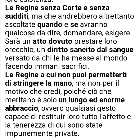
Le Regine senza Corte e senza
sudditi
, ma che andrebbero altrettanto
ascoltate
quando
e
se
avranno
qualcosa da dire, domandare, esigere.
Sarà un
atto dovuto
prestare loro
orecchio, un
diritto sancito dal sangue
versato da chi le ha messe al mondo
facendo immani sacrifici.
Le Regine a cui non puoi permetterti
di stringere la mano
, ma non per il
motivo che credi, poiché ciò che
meritano è solo
un lungo ed enorme
abbraccio
, ovvero qualsiasi gesto
capace di restituir loro tutto l’affetto e
la tenerezza di cui sono state
impunemente private.