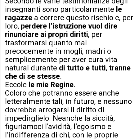
Secondo le varie testimonianze degli
insegnanti sono particolarmente
le
ragazze
a correre questo rischio e, per
loro,
perdere l’istruzione vuol dire
rinunciare ai propri diritti
, per
trasformarsi quanto mai
precocemente in mogli, madri o
semplicemente per aver cura vita
natural durante
di tutto e tutti
,
tranne
che di se stesse
.
Eccole
le mie Regine
.
Coloro che potranno essere anche
letteralmente tali, in futuro, e nessuno
dovrebbe arrogarsi il diritto di
impedirglielo. Neanche la siccità,
figuriamoci l’avidità, l’egoismo e
l’indifferenza di chi, con le proprie