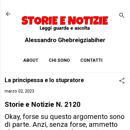
Passa ai contenuti principali
Alessandro Ghebreigziabiher
ABOUT
CHI SONO
CONTATTI
La principessa e lo stupratore
marzo 02, 2023
Storie e Notizie N. 2120
Okay, forse su questo argomento sono
di parte. Anzi, senza forse, ammetto