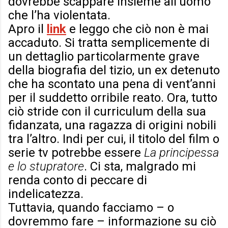
dovrebbe scappare insieme all’uomo
che l’ha violentata.
Apro il
link
e leggo che ciò non è mai
accaduto. Si tratta semplicemente di
un dettaglio particolarmente grave
della biografia del tizio, un ex detenuto
che ha scontato una pena di vent’anni
per il suddetto orribile reato. Ora, tutto
ciò stride con il curriculum della sua
fidanzata, una ragazza di origini nobili
tra l’altro. Indi per cui, il titolo del film o
serie tv potrebbe essere
La principessa
e lo stupratore
. Ci sta, malgrado mi
renda conto di peccare di
indelicatezza.
Tuttavia, quando facciamo – o
dovremmo fare – informazione su ciò