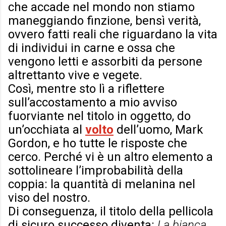
che accade nel mondo non stiamo
maneggiando finzione, bensì verità,
ovvero fatti reali che riguardano la vita
di individui in carne e ossa che
vengono letti e assorbiti da persone
altrettanto vive e vegete.
Così, mentre sto lì a riflettere
sull’accostamento a mio avviso
fuorviante nel titolo in oggetto, do
un’occhiata al
volto
dell’uomo, Mark
Gordon, e ho tutte le risposte che
cerco. Perché vi è un altro elemento a
sottolineare l’improbabilità della
coppia: la quantità di melanina nel
viso del nostro.
Di conseguenza, il titolo della pellicola
di sicuro successo diventa:
La bianca