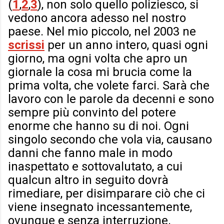
(
1
,
2
,
3
), non solo quello poliziesco, si
vedono ancora adesso nel nostro
paese. Nel mio piccolo, nel 2003 ne
scrissi
per un anno intero, quasi ogni
giorno, ma ogni volta che apro un
giornale la cosa mi brucia come la
prima volta, che volete farci. Sarà che
lavoro con le parole da decenni e sono
sempre più convinto del potere
enorme che hanno su di noi. Ogni
singolo secondo che vola via, causano
danni che fanno male in modo
inaspettato e sottovalutato, a cui
qualcun altro in seguito dovrà
rimediare, per disimparare ciò che ci
viene insegnato incessantemente,
ovunque e senza interruzione.