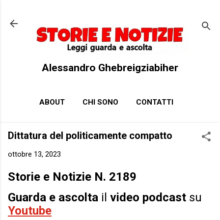
Passa ai contenuti principali
Alessandro Ghebreigziabiher
ABOUT
CHI SONO
CONTATTI
Dittatura del politicamente compatto
ottobre 13, 2023
Storie e Notizie N. 2189
Guarda e ascolta
il
video podcast
su
Youtube