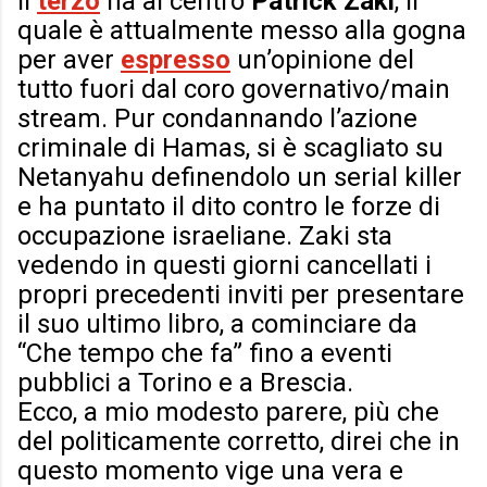
Il
terzo
ha al centro
Patrick Zaki
, il
quale è attualmente messo alla gogna
per aver
espresso
un’opinione del
tutto fuori dal coro governativo/main
stream. Pur condannando l’azione
criminale di Hamas, si è scagliato su
Netanyahu definendolo un serial killer
e ha puntato il dito contro le forze di
occupazione israeliane. Zaki sta
vedendo in questi giorni cancellati i
propri precedenti inviti per presentare
il suo ultimo libro, a cominciare da
“Che tempo che fa” fino a eventi
pubblici a Torino e a Brescia.
Ecco, a mio modesto parere, più che
del politicamente corretto, direi che in
questo momento vige una vera e