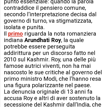
punto essenziale: quando la parola
contraddice il pensiero comune,
secondo l’interpretazione decisa dal
governo di turno, va stigmatizzata,
isolata e punita.
Il
primo
riguarda la nota romanziera
indiana
Arundhati Roy
, la quale
potrebbe essere perseguita
addirittura per un discorso fatto nel
2010 sul Kashmir. Roy, una delle più
famose autrici viventi, non ha mai
nascosto le sue critiche al governo del
primo ministro Modi, che l’hanno resa
una figura polarizzante nel paese.
La denuncia originale di 13 anni fa
accusa Roy e altri di aver sostenuto la
secessione del Kashmir dall’India, che