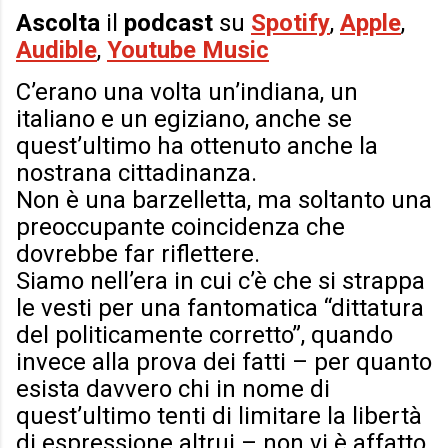
Ascolta
il
podcast
su
Spotify
,
Apple
,
Audible
,
Youtube Music
C’erano una volta un’indiana, un
italiano e un egiziano, anche se
quest’ultimo ha ottenuto anche la
nostrana cittadinanza.
Non è una barzelletta, ma soltanto una
preoccupante coincidenza che
dovrebbe far riflettere.
Siamo nell’era in cui c’è che si strappa
le vesti per una fantomatica “dittatura
del politicamente corretto”, quando
invece alla prova dei fatti – per quanto
esista davvero chi in nome di
quest’ultimo tenti di limitare la libertà
di espressione altrui – non vi è affatto