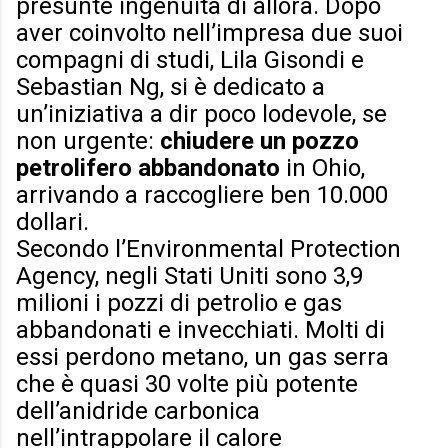
presunte ingenuità di allora. Dopo
aver coinvolto nell’impresa due suoi
compagni di studi, Lila Gisondi e
Sebastian Ng, si è dedicato a
un’iniziativa a dir poco lodevole, se
non urgente:
chiudere un pozzo
petrolifero abbandonato
in Ohio,
arrivando a raccogliere ben 10.000
dollari.
Secondo l’Environmental Protection
Agency, negli Stati Uniti sono 3,9
milioni i pozzi di petrolio e gas
abbandonati e invecchiati. Molti di
essi perdono metano, un gas serra
che è quasi 30 volte più potente
dell’anidride carbonica
nell’intrappolare il calore