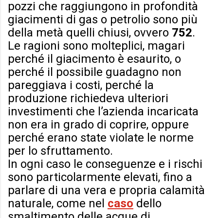
pozzi che raggiungono in profondità
giacimenti di gas o petrolio sono più
della metà quelli chiusi, ovvero
752
.
Le ragioni sono molteplici, magari
perché il giacimento è esaurito, o
perché il possibile guadagno non
pareggiava i costi, perché la
produzione richiedeva ulteriori
investimenti che l’azienda incaricata
non era in grado di coprire, oppure
perché erano state violate le norme
per lo sfruttamento.
In ogni caso le conseguenze e i rischi
sono particolarmente elevati, fino a
parlare di una vera e propria calamità
naturale, come nel
caso
dello
smaltimento delle acque di