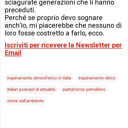
sciagurate generazioni che li hanno
preceduti.
Perché se proprio devo sognare
anch’io, mi piacerebbe che nessuno di
loro fosse costretto a farlo, ecco.
Iscriviti per ricevere la Newsletter per
Email
inquinamento atmosferico in italia
inquinamento idrico
italian podcast di attualità
piattaforme petrolifere
storie sull'ambiente
C
o