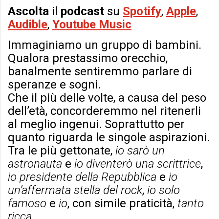
Ascolta
il
podcast
su
Spotify
,
Apple
,
Audible
,
Youtube Music
Immaginiamo un gruppo di bambini.
Qualora prestassimo orecchio,
banalmente sentiremmo parlare di
speranze e sogni.
Che il più delle volte, a causa del peso
dell’età, concorderemmo nel ritenerli
al meglio ingenui. Soprattutto per
quanto riguarda le singole aspirazioni.
Tra le più gettonate,
io sarò un
astronauta
e
io diventerò una scrittrice
,
io presidente della Repubblica
e
io
un’affermata stella del rock
,
io solo
famoso
e
io
, con simile praticità,
tanto
ricca
.