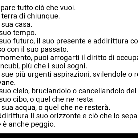
pare tutto ciò che vuoi.
 terra di chiunque.
 sua casa.
 suo tempo.
suo futuro, il suo presente e addirittura c
so con il suo passato.
 momento, puoi arrogarti il diritto di occup
incubi, più che i suoi sogni.
 sue più urgenti aspirazioni, svilendole o
vane.
suo cielo, bruciandolo o cancellandolo del 
suo cibo, o quel che ne resta.
 sua acqua, o quel che ne resterà.
irittura il suo orizzonte e ciò che lo sep
e è anche peggio.