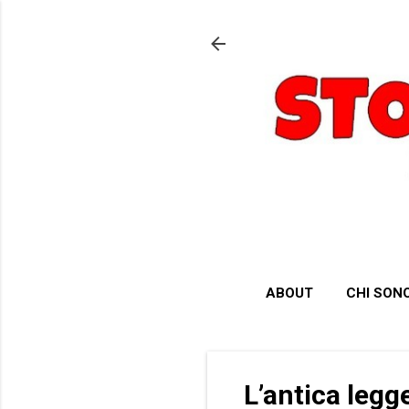
ABOUT
CHI SON
L’antica legg