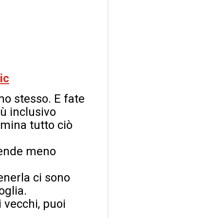
ic
mo stesso. E fate
ù inclusivo
mina tutto ciò
 rende meno
tenerla ci sono
oglia.
 vecchi, puoi