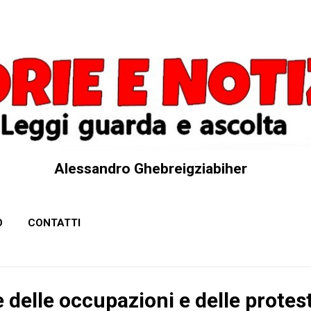
Passa ai contenuti principali
Alessandro Ghebreigziabiher
O
CONTATTI
e delle occupazioni e delle protes