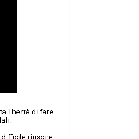
ta libertà di fare
ali.
ifficile riuscire