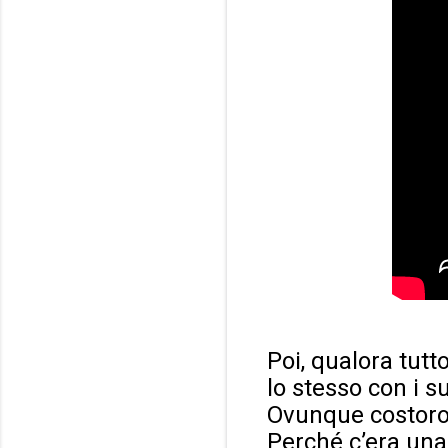
Poi, qualora tutto
lo stesso con i s
Ovunque costoro 
Perché c’era una 