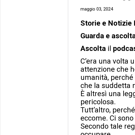
maggio 03, 2024
Storie e Notizie
Guarda e ascolt
Ascolta
il
podca
C’era una volta 
attenzione che h
umanità, perché 
che la suddetta 
È altresì una leg
pericolosa.
Tutt’altro, perché
eccome. Ci sono 
Secondo tale rego
occupare.