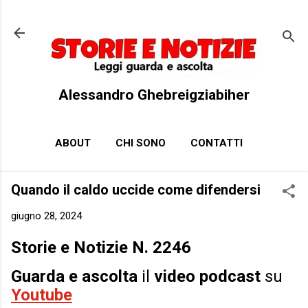
Passa ai contenuti principali
Alessandro Ghebreigziabiher
ABOUT
CHI SONO
CONTATTI
Quando il caldo uccide come difendersi
giugno 28, 2024
Storie e Notizie N. 2246
Guarda e ascolta
il
video podcast
su
Youtube