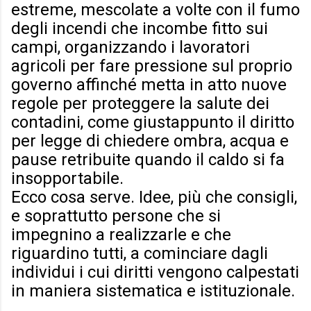
estreme, mescolate a volte con il fumo
degli incendi che incombe fitto sui
campi, organizzando i lavoratori
agricoli per fare pressione sul proprio
governo affinché metta in atto nuove
regole per proteggere la salute dei
contadini, come giustappunto il diritto
per legge di chiedere ombra, acqua e
pause retribuite quando il caldo si fa
insopportabile.
Ecco cosa serve. Idee, più che consigli,
e soprattutto persone che si
impegnino a realizzarle e che
riguardino tutti, a cominciare dagli
individui i cui diritti vengono calpestati
in maniera sistematica e istituzionale.