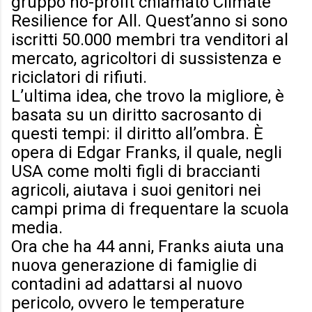
gruppo no-profit chiamato Climate
Resilience for All. Quest’anno si sono
iscritti 50.000 membri tra venditori al
mercato, agricoltori di sussistenza e
riciclatori di rifiuti.
L’ultima idea, che trovo la migliore, è
basata su un diritto sacrosanto di
questi tempi: il diritto all’ombra. È
opera di Edgar Franks, il quale, negli
USA come molti figli di braccianti
agricoli, aiutava i suoi genitori nei
campi prima di frequentare la scuola
media.
Ora che ha 44 anni, Franks aiuta una
nuova generazione di famiglie di
contadini ad adattarsi al nuovo
pericolo, ovvero le temperature