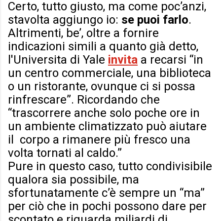
Certo, tutto giusto, ma come poc’anzi,
stavolta aggiungo io:
se puoi farlo
.
Altrimenti, be’, oltre a fornire
indicazioni simili a quanto già detto,
l'Universita di Yale
invita
a recarsi “in
un centro commerciale, una biblioteca
o un ristorante, ovunque ci si possa
rinfrescare”. Ricordando che
“trascorrere anche solo poche ore in
un ambiente climatizzato può aiutare
il corpo a rimanere più fresco una
volta tornati al caldo.”
Pure in questo caso, tutto condivisibile
qualora sia possibile, ma
sfortunatamente c’è sempre un “ma”
per ciò che in pochi possono dare per
scontato e riguarda miliardi di