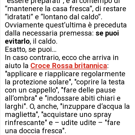
“essere preparati”, e al contempo di
“mantenere la casa fresca”, di restare
“idratati” e “lontano dal caldo”.
Ovviamente quest’ultima è preceduta
dalla necessaria premessa:
se puoi
evitarlo
, il caldo.
Esatto, se puoi…
In caso contrario, ecco che arriva in
aiuto la
Croce Rossa britannica
:
"applicare e riapplicare regolarmente
la protezione solare", "coprire la testa
con un cappello", "fare delle pause
all’ombra" e "indossare abiti chiari e
larghi". O, anche, "inzuppare d’acqua la
maglietta", "acquistare uno spray
rinfrescante" e – udite udite – "fare
una doccia fresca".