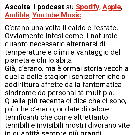
Ascolta
il
podcast
su
Spotify
,
Apple
,
Audible
,
Youtube Music
C’erano una volta il caldo e l’estate.
Ovviamente intesi come il naturale
quanto necessario alternarsi di
temperature e climi a vantaggio del
pianeta e chi lo abita.
Già, c’erano, ma è ormai storia vecchia
quella delle stagioni schizofreniche o
addirittura affette dalla fantomatica
sindrome da personalità multipla.
Quella più recente ci dice che ci sono,
più che c’erano, ondate di calore
terrificanti che come altrettanto
temibili e invisibili mostri divorano vite
in quantità sempre più grandi.