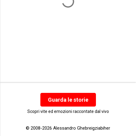
i
Guarda le storie
Scopri vite ed emozioni raccontate dal vivo
© 2008-2026 Alessandro Ghebreigziabiher