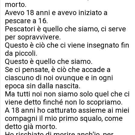
morto.
Avevo 18 anni e avevo iniziato a
pescare a 16.
Pescatori è quello che siamo, ci serve
per sopravvivere.
Questo è ciò che ci viene insegnato fin
da piccoli.
Questo è quello che siamo.
Se ci pensate, è ciò che accade a
ciascuno di noi ovunque e in ogni
epoca sin dalla nascita.
Ma tutti noi non siamo solo quel che ci
viene detto finché non lo scopriamo.
A 18 anni ho catturato assieme ai miei
compagni il mio primo squalo, come
detto già morto.
Ho rischiato di morire anch’io, per