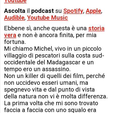
Youtube
Ascolta
il
podcast
su
Spotify
,
Apple
,
Audible
,
Youtube Music
Ebbene sì, anche questa è una
storia
vera
e non è ancora finita, per mia
fortuna.
Mi chiamo Michel, vivo in un piccolo
villaggio di pescatori sulla costa sud-
occidentale del Madagascar e un
tempo ero un assassino.
Non un killer di quelli dei film, perché
non uccidevo esseri umani, ma
spegnevo vita e dal punto di vista
della natura non vi è molta differenza.
La prima volta che mi sono trovato
faccia a faccia con uno squalo era