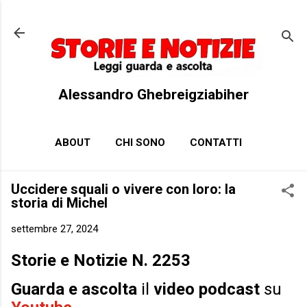
Passa ai contenuti principali
Alessandro Ghebreigziabiher
ABOUT
CHI SONO
CONTATTI
Uccidere squali o vivere con loro: la
storia di Michel
settembre 27, 2024
Storie e Notizie N. 2253
Guarda e ascolta
il
video podcast
su