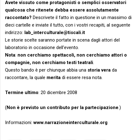
Avete vissuto come protagonisti o semplici osservatori
qualcosa che ritenete debba essere assolutamente
raccontato?
Descrivete il fatto in questione in un massimo di
dieci cartelle e inviate il tutto, con i vostri recapiti, al seguente
indirizzo:
lab_interculturale@tiscali.it
Le storie scelte saranno portate in scena dagli attori del
laboratorio in occasione dell'evento.
Nota
:
non cerchiamo spettacoli, non cerchiamo attori o
compagnie, non cerchiamo testi teatrali
.
Questo bando è per chiunque abbia una
storia vera
da
raccontare, la quale
merita
di essere resa nota.
Termine ultimo
: 20 dicembre 2008
(
Non è previsto un contributo per la partecipazione
.)
Informazioni:
www.narrazioneinterculturale.org