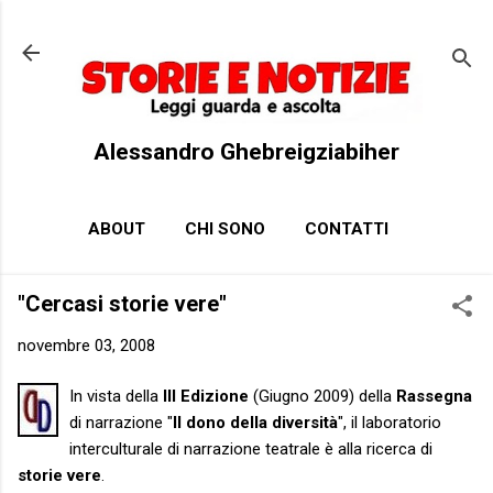
Passa ai contenuti principali
Alessandro Ghebreigziabiher
ABOUT
CHI SONO
CONTATTI
"Cercasi storie vere"
novembre 03, 2008
In vista della
III Edizione
(Giugno 2009) della
Rassegna
di narrazione "
Il dono della diversità
", il laboratorio
interculturale di narrazione teatrale è alla ricerca di
storie vere
.