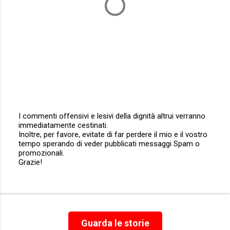
I commenti offensivi e lesivi della dignità altrui verranno
immediatamente cestinati.
P
Inoltre, per favore, evitate di far perdere il mio e il vostro
o
tempo sperando di veder pubblicati messaggi Spam o
s
promozionali.
t
Grazie!
a
u
n
c
o
m
m
Guarda le storie
e