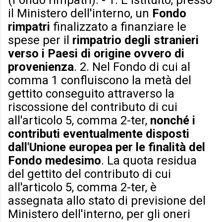
(Fondo rimpatri). - 1. È istituito, presso
il Ministero dell'interno, un
Fondo
rimpatri
finalizzato a finanziare le
spese per il
rimpatrio degli stranieri
verso i Paesi di origine ovvero di
provenienza
. 2. Nel Fondo di cui al
comma 1 confluiscono la metà del
gettito conseguito attraverso la
riscossione del contributo di cui
all'articolo 5, comma 2-ter,
nonché i
contributi eventualmente disposti
dall'Unione europea per le finalità del
Fondo medesimo
. La quota residua
del gettito del contributo di cui
all'articolo 5, comma 2-ter, è
assegnata allo stato di previsione del
Ministero dell'interno, per gli oneri