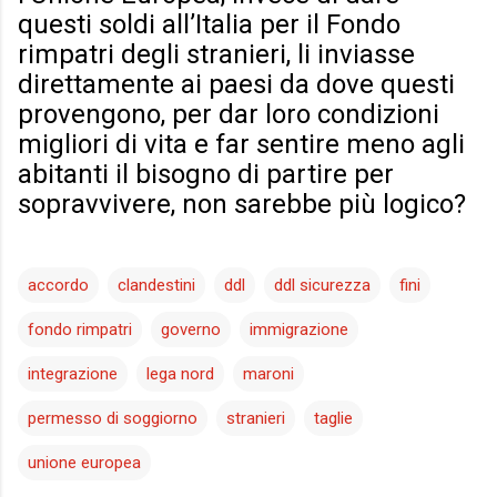
questi soldi all’Italia per il Fondo
rimpatri degli stranieri, li inviasse
direttamente ai paesi da dove questi
provengono, per dar loro condizioni
migliori di vita e far sentire meno agli
abitanti il bisogno di partire per
sopravvivere, non sarebbe più logico?
accordo
clandestini
ddl
ddl sicurezza
fini
fondo rimpatri
governo
immigrazione
integrazione
lega nord
maroni
permesso di soggiorno
stranieri
taglie
unione europea