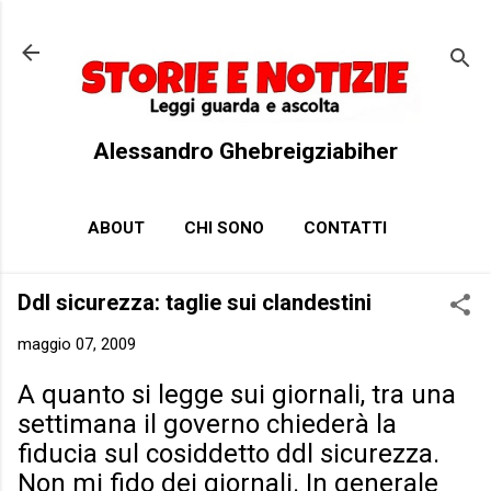
Passa ai contenuti principali
Alessandro Ghebreigziabiher
ABOUT
CHI SONO
CONTATTI
Ddl sicurezza: taglie sui clandestini
maggio 07, 2009
A quanto si legge sui giornali, tra una
settimana il governo chiederà la
fiducia sul cosiddetto ddl sicurezza.
Non mi fido dei giornali. In generale