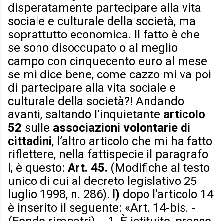
disperatamente partecipare alla vita
sociale e culturale della società, ma
soprattutto economica. Il fatto è che
se sono disoccupato o al meglio
campo con cinquecento euro al mese
se mi dice bene, come cazzo mi va poi
di partecipare alla vita sociale e
culturale della società?! Andando
avanti, saltando l’inquietante
articolo
52
sulle
associazioni volontarie di
cittadini
, l’altro articolo che mi ha fatto
riflettere, nella fattispecie il paragrafo
l, è questo:
Art. 45.
(Modifiche al testo
unico di cui al decreto legislativo 25
luglio 1998, n. 286).
l)
dopo l'articolo 14
è inserito il seguente: «Art. 14-bis. -