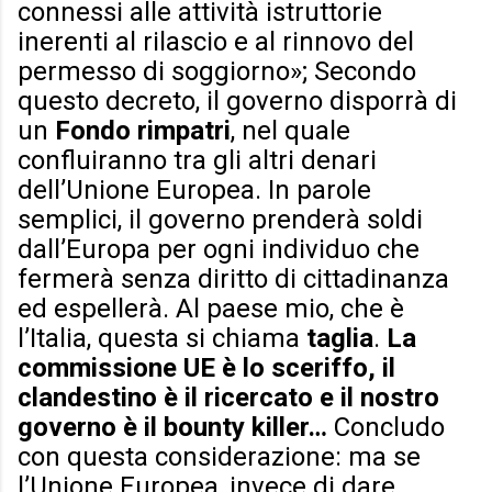
connessi alle attività istruttorie
inerenti al rilascio e al rinnovo del
permesso di soggiorno»; Secondo
questo decreto, il governo disporrà di
un
Fondo rimpatri
, nel quale
confluiranno tra gli altri denari
dell’Unione Europea. In parole
semplici, il governo prenderà soldi
dall’Europa per ogni individuo che
fermerà senza diritto di cittadinanza
ed espellerà. Al paese mio, che è
l’Italia, questa si chiama
taglia
.
La
commissione UE è lo sceriffo, il
clandestino è il ricercato e il nostro
governo è il bounty killer…
Concludo
con questa considerazione: ma se
l’Unione Europea, invece di dare