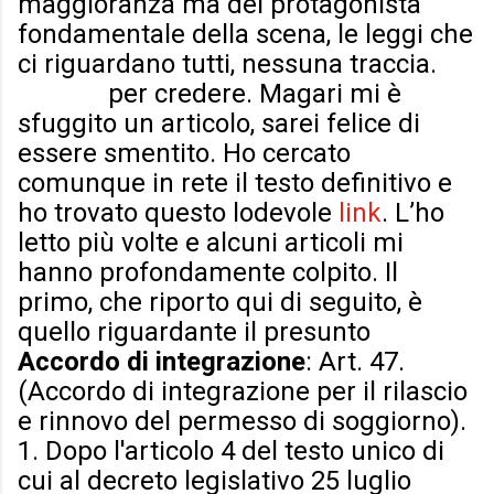
maggioranza ma del protagonista
fondamentale della scena, le leggi che
ci riguardano tutti, nessuna traccia.
Vedere
per credere. Magari mi è
sfuggito un articolo, sarei felice di
essere smentito. Ho cercato
comunque in rete il testo definitivo e
ho trovato questo lodevole
link
. L’ho
letto più volte e alcuni articoli mi
hanno profondamente colpito. Il
primo, che riporto qui di seguito, è
quello riguardante il presunto
Accordo di integrazione
: Art. 47.
(Accordo di integrazione per il rilascio
e rinnovo del permesso di soggiorno).
1. Dopo l'articolo 4 del testo unico di
cui al decreto legislativo 25 luglio