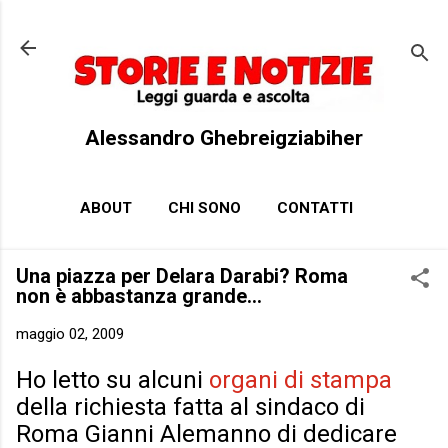
Passa ai contenuti principali
Alessandro Ghebreigziabiher
ABOUT
CHI SONO
CONTATTI
Una piazza per Delara Darabi? Roma
non è abbastanza grande…
maggio 02, 2009
Ho letto su alcuni
organi di stampa
della richiesta fatta al sindaco di
Roma Gianni Alemanno di dedicare