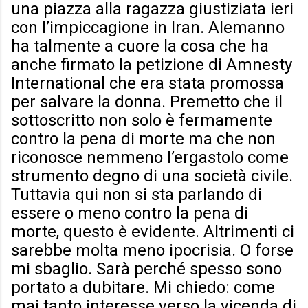
una piazza alla ragazza giustiziata ieri
con l’impiccagione in Iran. Alemanno
ha talmente a cuore la cosa che ha
anche firmato la petizione di Amnesty
International che era stata promossa
per salvare la donna. Premetto che il
sottoscritto non solo è fermamente
contro la pena di morte ma che non
riconosce nemmeno l’ergastolo come
strumento degno di una società civile.
Tuttavia qui non si sta parlando di
essere o meno contro la pena di
morte, questo è evidente. Altrimenti ci
sarebbe molta meno ipocrisia. O forse
mi sbaglio. Sarà perché spesso sono
portato a dubitare. Mi chiedo: come
mai tanto interesse verso la vicenda di