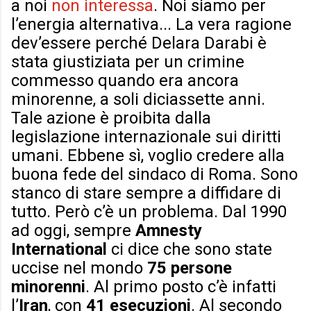
a noi
non interessa
. Noi siamo per
l’energia alternativa... La vera ragione
dev’essere perché Delara Darabi è
stata giustiziata per un crimine
commesso quando era ancora
minorenne, a soli diciassette anni.
Tale azione è proibita dalla
legislazione internazionale sui diritti
umani. Ebbene sì, voglio credere alla
buona fede del sindaco di Roma. Sono
stanco di stare sempre a diffidare di
tutto. Però c’è un problema. Dal 1990
ad oggi, sempre
Amnesty
International
ci dice che sono state
uccise nel mondo
75 persone
minorenni
. Al primo posto c’è infatti
l’
Iran
, con
41 esecuzioni
. Al secondo