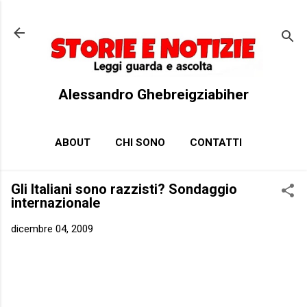
Passa ai contenuti principali
Alessandro Ghebreigziabiher
ABOUT
CHI SONO
CONTATTI
Gli Italiani sono razzisti? Sondaggio
internazionale
dicembre 04, 2009