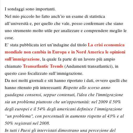
I sondaggi sono importanti.
Nel mio piccolo ho fatto anch’io un esame di statistica
all’università e, per quello che vale, posso confermare che siano
uno strumento molto utile per analizzare e comprendere meglio le
cose.
La crisi economica
E’ stata pubblicata ieri un’indagine dal titolo
mondiale non cambia in Europa e in Nord America le opinioni
sull’immigrazione
, la quale fa parte di un lavoro più ampio
Transatlantic Trends
chiamato
(Andamenti transatlantici), in
questo caso focalizzato sull’immigrazione.
Da noi molti giornali e siti hanno riportato i dati, ovvero quelli che
hanno ritenuto più interessanti:
Rispetto allo scorso anno
guadagna consensi, seppur contenuti, l'idea che l'immigrazione
sia un problema piuttosto che un'opportunità: nel 2009 il 50%
degli europei e il 54% degli americani definisce l’immigrazione
“un problema", con percentuali in aumento rispetto al 43% e al
50% registrati nel 2008.
In tutti i Paesi gli intervistati dimostrano una percezione del