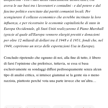
aveva le sue basi tra i lavoratori e contadini - e dal potere e dal
fascino politico esercitato dai partiti comunisti locali. Per
scongiurare il collasso economico che avrebbe incrinato la loro
influenza, e per ricostruire le economie capitalistiche di stato in
Europa Occidentale, gli Stati Uniti realizzarono il Piano Marshall
(grazie al quale all'Europa vennero elargiti prestiti e donazioni
per oltre 12 miliardi di dollari tra il 1948 e il 1951, fondi che, nel
1949, coprirono un terzo delle esportazioni Usa in Europa)
.
Concludo ripetendo che ognuno di noi, alla fine di tutto, è libero
di farsi l’opinione che preferisce, tuttavia, se essa si basa
esclusivamente su sondaggi diffusi pedissequamente senza alcun
tipo di analisi critica, si intuisce giammai se la gente sia o meno
razzista, piuttosto perché vota una parte invece che un’altra…