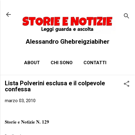
Passa ai contenuti principali
Alessandro Ghebreigziabiher
ABOUT
CHI SONO
CONTATTI
Lista Polverini esclusa e il colpevole
confessa
marzo 03, 2010
Storie e Notizie N. 129