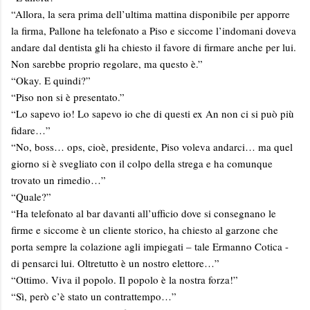
“Allora, la sera prima dell’ultima mattina disponibile per apporre
la firma, Pallone ha telefonato a Piso e siccome l’indomani doveva
andare dal dentista gli ha chiesto il favore di firmare anche per lui.
Non sarebbe proprio regolare, ma questo è.”
“Okay. E quindi?”
“Piso non si è presentato.”
“Lo sapevo io! Lo sapevo io che di questi ex An non ci si può più
fidare…”
“No, boss… ops, cioè, presidente, Piso voleva andarci… ma quel
giorno si è svegliato con il colpo della strega e ha comunque
trovato un rimedio…”
“Quale?”
“Ha telefonato al bar davanti all’ufficio dove si consegnano le
firme e siccome è un cliente storico, ha chiesto al garzone che
porta sempre la colazione agli impiegati – tale Ermanno Cotica -
di pensarci lui. Oltretutto è un nostro elettore…”
“Ottimo. Viva il popolo. Il popolo è la nostra forza!”
“Sì, però c’è stato un contrattempo…”