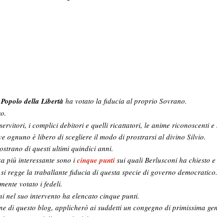
l
Popolo della Libertà
ha votato la fiducia al proprio Sovrano.
ro.
 servitori, i complici debitori e quelli ricattatori, le anime riconoscenti e
ve ognuno è libero di scegliere il modo di prostrarsi al divino Silvio.
ostrano di questi ultimi quindici anni.
a più interessante sono i
cinque punti
sui quali Berlusconi ha chiesto e
i si regge la traballante fiducia di questa specie di governo democratico
mente votato i fedeli.
i nel suo intervento ha elencato cinque punti.
e di questo blog, applicherò ai suddetti un congegno di primissima gen