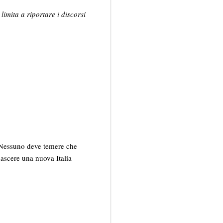
 limita a riportare i discorsi
e. Nessuno deve temere che
nascere una nuova Italia