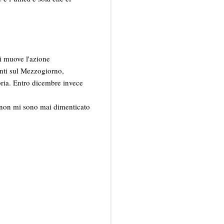
si muove l'azione
venti sul Mezzogiorno,
ria. Entro dicembre invece
 non mi sono mai dimenticato