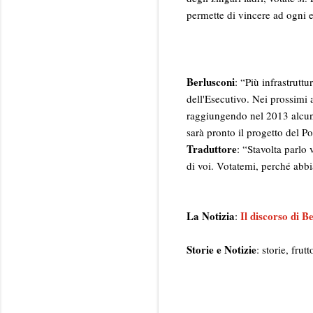
permette di vincere ad ogni e
Berlusconi
: “Più infrastruttu
dell'Esecutivo. Nei prossimi 
raggiungendo nel 2013 alcuni
sarà pronto il progetto del Po
Traduttore
: “Stavolta parlo
di voi. Votatemi, perché abb
La Notizia
Il discorso di B
:
Storie e Notizie
: storie, fru