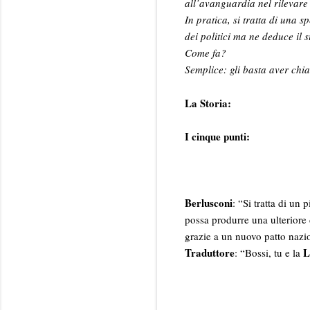
all’avanguardia nel rilevare 
In pratica, si tratta di una s
dei politici ma ne deduce il s
Come fa?
Semplice: gli basta aver chi
La Storia:
I cinque punti:
Berlusconi
: “Si tratta di un
possa produrre una ulteriore 
grazie a un nuovo patto nazi
Traduttore
L
: “Bossi, tu e la