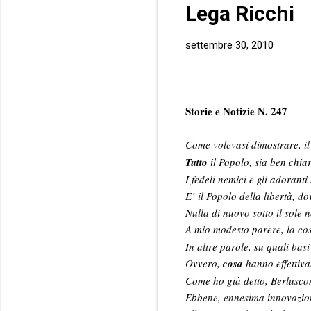
Lega Ricchi
settembre 30, 2010
Storie e Notizie N. 247
Come volevasi dimostrare, i
Tutto
il Popolo, sia ben chia
I fedeli nemici e gli adoranti
E’ il Popolo della libertà, do
Nulla di nuovo sotto il sole n
A mio modesto parere, la cos
In altre parole, su quali bas
Ovvero,
cosa
hanno effettiva
Come ho già detto, Berluscon
Ebbene, ennesima innovazion