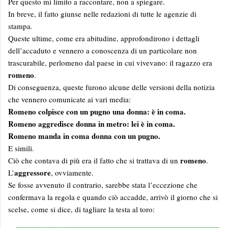
Per questo mi limito a raccontare, non a spiegare.
In breve, il fatto giunse nelle redazioni di tutte le agenzie di
stampa.
Queste ultime, come era abitudine, approfondirono i dettagli
dell’accaduto e vennero a conoscenza di un particolare non
trascurabile, perlomeno dal paese in cui vivevano: il ragazzo era
romeno
.
Di conseguenza, queste furono alcune delle versioni della notizia
che vennero comunicate ai vari media:
Romeno colpisce con un pugno una donna: è in coma.
Romeno aggredisce donna in metro: lei è in coma.
Romeno manda in coma donna con un pugno.
E simili.
romeno
Ciò che contava di più era il fatto che si trattava di un
.
aggressore
L’
, ovviamente.
Se fosse avvenuto il contrario, sarebbe stata l’eccezione che
confermava la regola e quando ciò accadde, arrivò il giorno che si
scelse, come si dice, di tagliare la testa al toro: