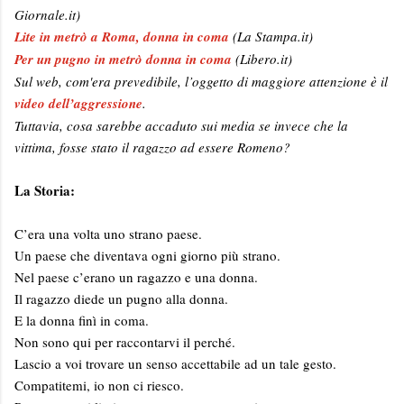
Giornale.it)
Lite in metrò a Roma, donna in coma
(La Stampa.it)
Per un pugno in metrò donna in coma
(Libero.it)
Sul web, com'era prevedibile, l’oggetto di maggiore attenzione è il
video dell’aggressione
.
Tuttavia, cosa sarebbe accaduto sui media se invece che la
vittima, fosse stato il ragazzo ad essere Romeno?
La Storia:
C’era una volta uno strano paese.
Un paese che diventava ogni giorno più strano.
Nel paese c’erano un ragazzo e una donna.
Il ragazzo diede un pugno alla donna.
E la donna finì in coma.
Non sono qui per raccontarvi il perché.
Lascio a voi trovare un senso accettabile ad un tale gesto.
Compatitemi, io non ci riesco.