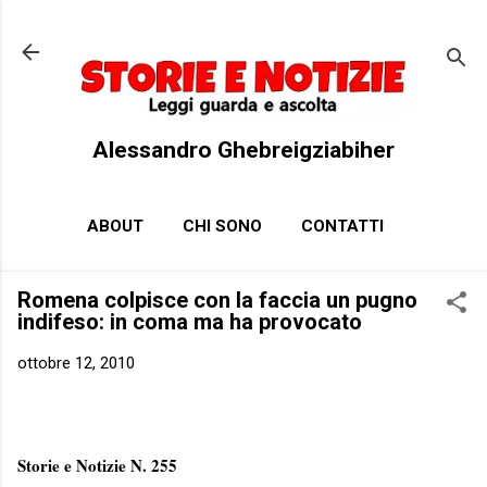
Passa ai contenuti principali
Alessandro Ghebreigziabiher
ABOUT
CHI SONO
CONTATTI
Romena colpisce con la faccia un pugno
indifeso: in coma ma ha provocato
ottobre 12, 2010
Storie e Notizie N. 255