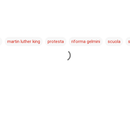
martin luther king
protesta
riforma gelmini
scuola
s