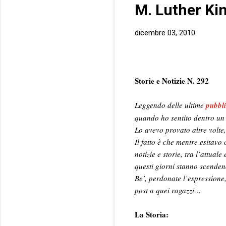
M. Luther Ki
dicembre 03, 2010
Storie e Notizie N. 292
Leggendo delle ultime
pubbli
quando ho sentito dentro un 
Lo avevo provato altre volte,
Il fatto è che mentre esitavo 
notizie e storie, tra l’attual
questi giorni stanno scenden
Be’, perdonate l’espressione
post a quei ragazzi…
La Storia: