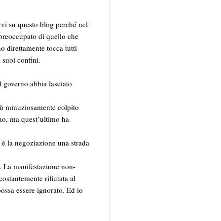
rvi su questo blog perché nel
 preoccupato di quello che
o direttamente tocca tutti
 suoi confini.
l governo abbia lasciato
più minuziosamente colpito
rno, ma quest’ultimo ha
n è la negoziazione una strada
e. La manifestazione non-
costantemente rifiutata al
ossa essere ignorato. Ed io