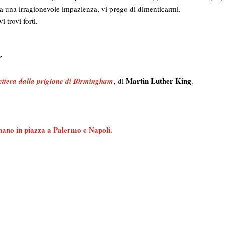
ca una irragionevole impazienza, vi prego di dimenticarmi.
 trovi forti.
r
Martin Luther King
ettera dalla prigione di Birmingham
, di
.
rnano in piazza a Palermo e Napoli.