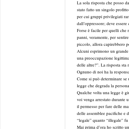
La sola risposta che posso d
stato fatto un singolo profitt
per cui gruppi privilegiati r
dall’oppressore; deve essere c
Forse è facile per quelli che
panni, veramente, per sentire 
piccolo, allora capirebbero pe
Alcuni esprimono un grande se
una preoccupazione legittima
delle altre?”. La risposta sta 
Ognuno di noi ha la responsab
Come si può determinare se u
legge che degrada la persona
Qualche volta una legge è gi
voi venga arrestato durante 
il permesso per fare delle ma
delle assemblee pacifiche e 
“legale” quanto “illegale” fu 
Mai prima d’ora ho scritto un