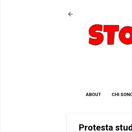
ABOUT
CHI SON
Protesta stud