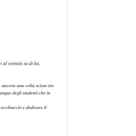
al vetriolo su di lui,
i, ancora una volta scisso tra
lunque degli studenti che in
vecchiaccio e dedicare il