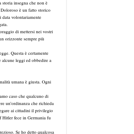
a storia insegna che non è
. Doloroso è un fatto storico
ai data volontariamente
gata.
oraggio di mettersi nei vostri
e un orizzonte sempre più
 legge. Questa è certamente
 alcune leggi ed obbedire a
nalità umana è giusta. Ogni
tiamo caso che qualcuno di
ere un’ordinanza che richieda
re ai cittadini il privilegio
 Hitler fece in Germania fu
prezioso. Se ho detto qualcosa