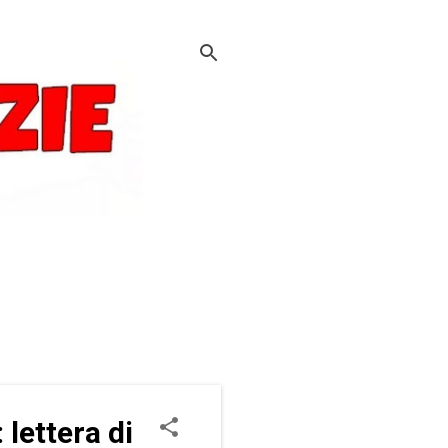
 lettera di