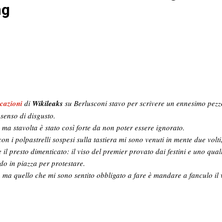
ng
cazioni
di
Wikileaks
su Berlusconi stavo per scrivere un ennesimo pezzo 
senso di disgusto.
 ma stavolta è stato così forte da non poter essere ignorato.
con i polpastrelli sospesi sulla tastiera mi sono venuti in mente due volt
e e il presto dimenticato: il viso del premier provato dai festini e uno qua
do in piazza per protestare.
, ma quello che mi sono sentito obbligato a fare è mandare a fanculo il 