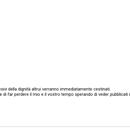
sivi della dignità altrui verranno immediatamente cestinati.
ate di far perdere il mio e il vostro tempo sperando di veder pubblic