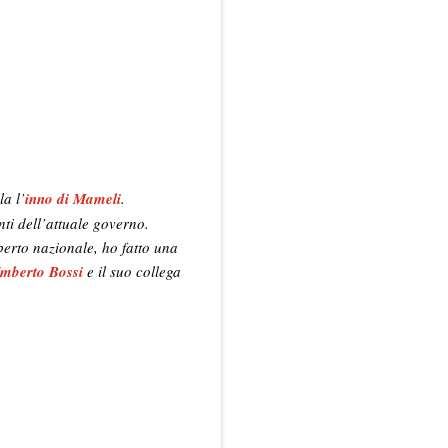
a l’
inno di Mameli
.
ti dell’attuale governo.
berto nazionale, ho fatto una
mberto Bossi
e il suo collega