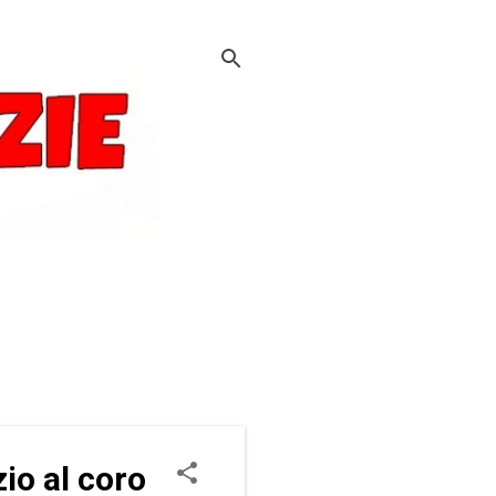
io al coro