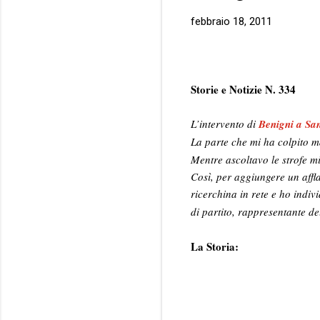
febbraio 18, 2011
Storie e Notizie N. 334
L’intervento di
Benigni a S
La parte che mi ha colpito m
Mentre ascoltavo le strofe m
Così, per aggiungere un affl
ricerchina in rete e ho indivi
di partito, rappresentante d
La Storia: