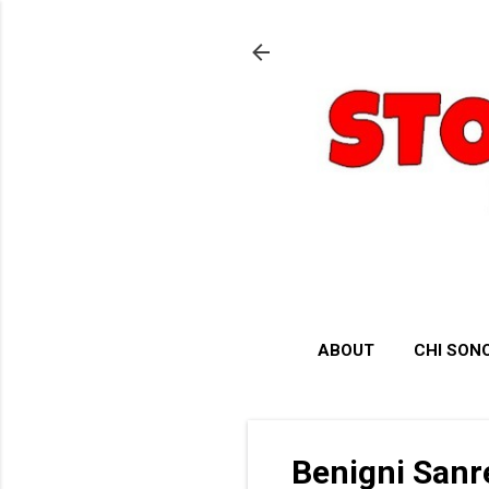
ABOUT
CHI SON
Benigni Sanr