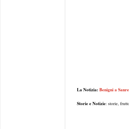
La Notizia:
Benigni a Sanre
Storie e Notizie
: storie, fru