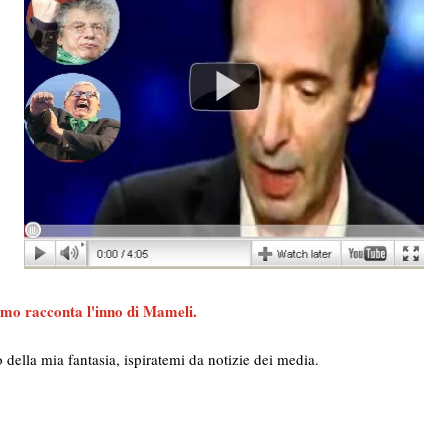
mo racconta l'inno di Mameli.
tto della mia fantasia, ispiratemi da notizie dei media.