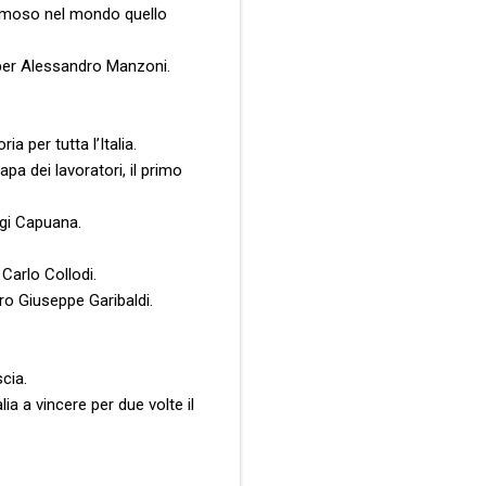
 famoso nel mondo quello
 per Alessandro Manzoni.
a per tutta l’Italia.
pa dei lavoratori, il primo
igi Capuana.
 Carlo Collodi.
ero Giuseppe Garibaldi.
scia.
lia a vincere per due volte il