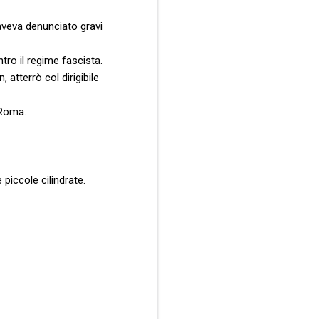
 aveva denunciato gravi
tro il regime fascista.
atterrò col dirigibile
 Roma.
 piccole cilindrate.