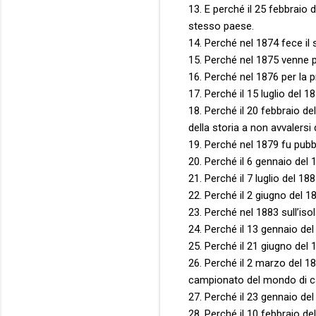
13. E perché il 25 febbraio
stesso paese.
14. Perché nel 1874 fece il
15. Perché nel 1875 venne p
16. Perché nel 1876 per la pr
17. Perché il 15 luglio del 1
18. Perché il 20 febbraio de
della storia a non avvalersi
19. Perché nel 1879 fu pubbl
20. Perché il 6 gennaio del 1
21. Perché il 7 luglio del 18
22. Perché il 2 giugno del 1
23. Perché nel 1883 sull’is
24. Perché il 13 gennaio del 
25. Perché il 21 giugno del 1
26. Perché il 2 marzo del 188
campionato del mondo di ca
27. Perché il 23 gennaio del 
28. Perché il 10 febbraio de