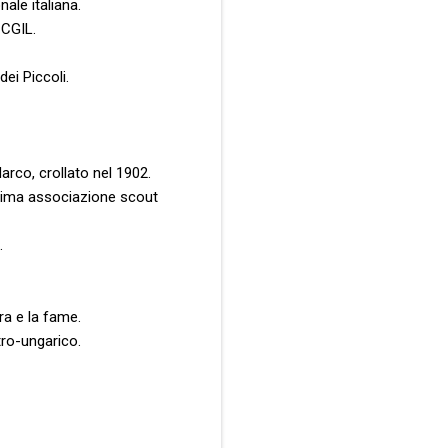
nale italiana.
 CGIL.
dei Piccoli.
arco, crollato nel 1902.
 prima associazione scout
.
ra e la fame.
stro-ungarico.