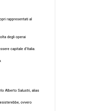
ropri rappresentati al
volta degli operai
sere capitale d’Italia.
.
lo Alberto Salustri, alias
esisterebbe, ovvero