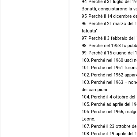
94. Perché il 31 luglio del 1
Bonatti, conquistarono la ve
95. Perché il 14 dicembre del
96. Perché il 21 marzo del 
tatuata".
97. Perché il 3 febbraio del
98. Perché nel 1958 fu pubb
99. Perché il 15 giugno del
100. Perché nel 1960 uscì nel
101. Perché nel 1961 furono 
102. Perché nel 1962 apparve
103. Perché nel 1963 – nono
dei campioni.
104. Perché il 4 ottobre del
105. Perché ad aprile del 196
106. Perché nel 1966, malgrad
Leone.
107. Perché il 23 ottobre del
108. Perché il 19 aprile del 