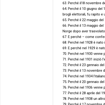
63. Perché il18 novembre de
64. Perché il 10 giugno del
brogli elettorali, fu rapito 
65. Perché il 22 maggio del 
66. Perché il 13 maggio del 
Norge dopo aver trasvolato 
67. E perché – come confess
68. Perché nel 1928 è nato i
69. E perché nel 1929 è nato
70. Perché nel 1930 venne p
71. Perché nel 1931 iniziò l’
72. Perché il 23 gennaio de
73. Perché il 13 novembre de
74. Perché nel 1934 l’italian
75. Perché il 20 gennaio del
76. Perché nel 1936 venne p
77. Perché il 28 aprile del 1
78. Perché nel 1938 un altro
79. Perché il 17 novembre de