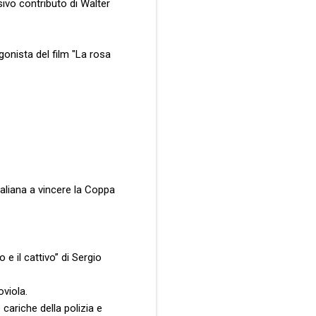
isivo contributo di Walter
onista del film "La rosa
aliana a vincere la Coppa
 e il cattivo” di Sergio
oviola.
 cariche della polizia e