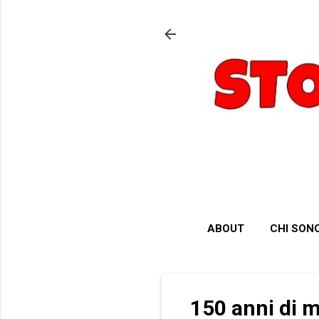
ABOUT
CHI SON
150 anni di m