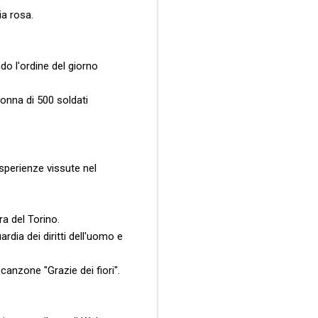
ia rosa.
do l'ordine del giorno
lonna di 500 soldati
sperienze vissute nel
ra del Torino.
dia dei diritti dell'uomo e
canzone "Grazie dei fiori".