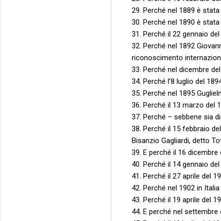
29. Perché nel 1889 è stata
30. Perché nel 1890 è stata i
31. Perché il 22 gennaio de
32. Perché nel 1892 Giovann
riconoscimento internazional
33. Perché nel dicembre del 18
34. Perché l’8 luglio del 18
35. Perché nel 1895 Gugliel
36. Perché il 13 marzo del 18
37. Perché – sebbene sia di
38. Perché il 15 febbraio d
Bisanzio Gagliardi, detto To
39. E perché il 16 dicembre 
40. Perché il 14 gennaio de
41. Perché il 27 aprile del 1
42. Perché nel 1902 in Itali
43. Perché il 19 aprile del 1
44. E perché nel settembre d