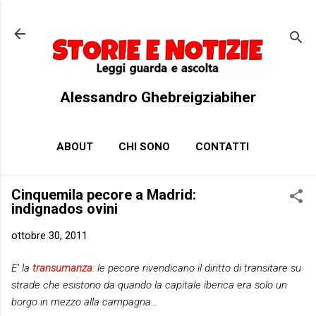
Passa ai contenuti principali
Alessandro Ghebreigziabiher
ABOUT
CHI SONO
CONTATTI
Cinquemila pecore a Madrid:
indignados ovini
ottobre 30, 2011
E’ la
transumanza
: le pecore rivendicano il diritto di transitare su
strade che esistono da quando la capitale iberica era solo un
borgo in mezzo alla campagna…