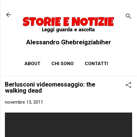
Passa ai contenuti principali
Alessandro Ghebreigziabiher
ABOUT
CHI SONO
CONTATTI
Berlusconi videomessaggio: the
walking dead
novembre 13, 2011