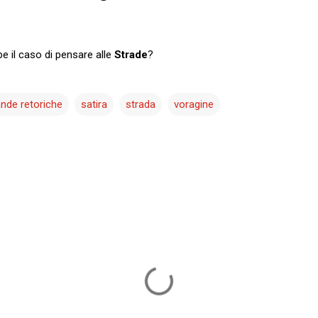
e il caso di pensare alle
Strade
?
de retoriche
satira
strada
voragine