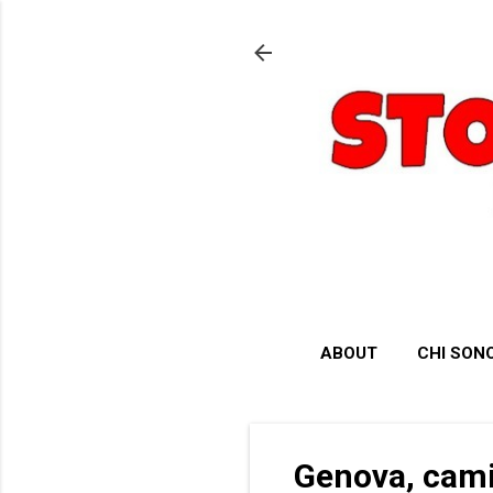
ABOUT
CHI SON
Genova, cami