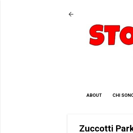
ABOUT
CHI SON
Zuccotti Par