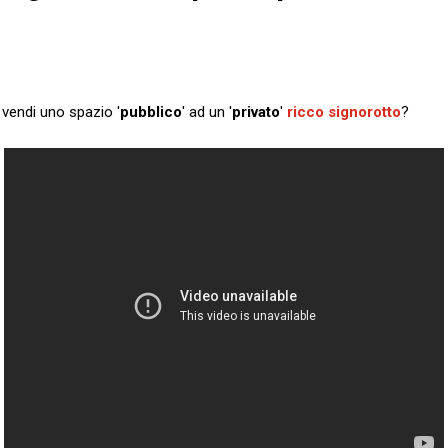
vendi uno spazio '
pubblico
' ad un '
privato
'
ricco signorotto
?