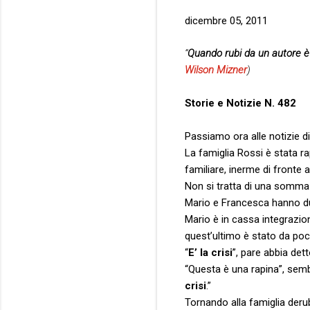
dicembre 05, 2011
“
Quando rubi da un autore è 
Wilson Mizner
)
Storie e Notizie N. 482
Passiamo ora alle notizie d
La famiglia Rossi è stata ra
familiare, inerme di fronte 
Non si tratta di una somma
Mario e Francesca hanno due
Mario è in cassa integrazion
quest’ultimo è stato da po
“
E’ la crisi
”, pare abbia dett
“Questa è una rapina”, semb
crisi
.”
Tornando alla famiglia derub