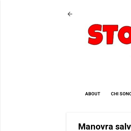
ABOUT
CHI SON
Manovra salva