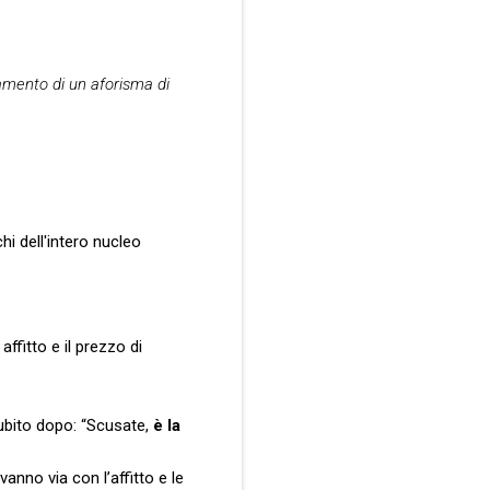
tamento di un aforisma di
hi dell'intero nucleo
ffitto e il prezzo di
subito dopo: “Scusate,
è la
anno via con l’affitto e le