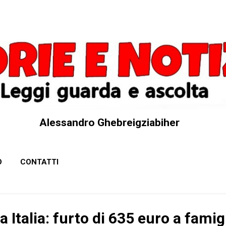
Passa ai contenuti principali
Alessandro Ghebreigziabiher
O
CONTATTI
 Italia: furto di 635 euro a famig