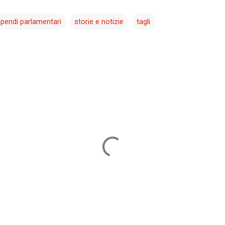
ipendi parlamentari
storie e notizie
tagli