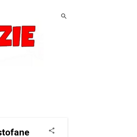
istofane