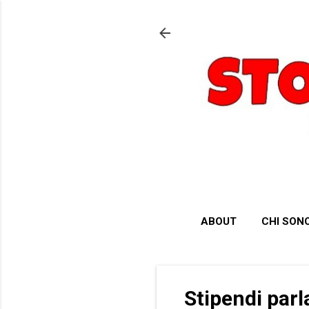
ABOUT
CHI SON
Stipendi parl