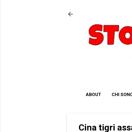
ABOUT
CHI SON
Cina tigri as