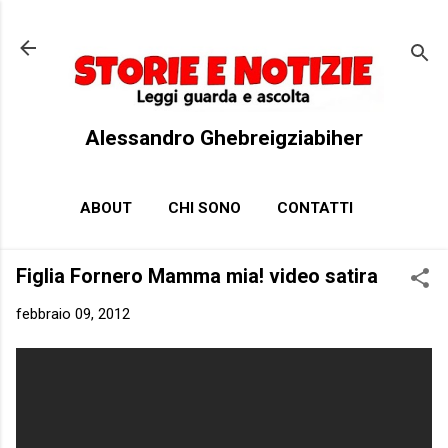
Passa ai contenuti principali
Alessandro Ghebreigziabiher
ABOUT
CHI SONO
CONTATTI
Figlia Fornero Mamma mia! video satira
febbraio 09, 2012