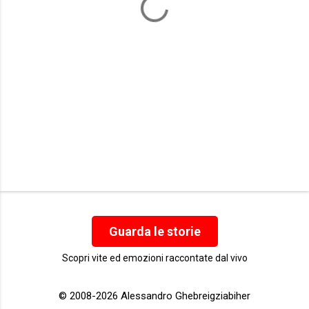
i
Guarda le storie
Scopri vite ed emozioni raccontate dal vivo
© 2008-2026 Alessandro Ghebreigziabiher