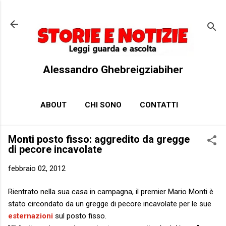
Passa ai contenuti principali
Alessandro Ghebreigziabiher
ABOUT
CHI SONO
CONTATTI
Monti posto fisso: aggredito da gregge
di pecore incavolate
febbraio 02, 2012
Rientrato nella sua casa in campagna, il premier Mario Monti è
stato circondato da un gregge di pecore incavolate per le sue
esternazioni
sul posto fisso.