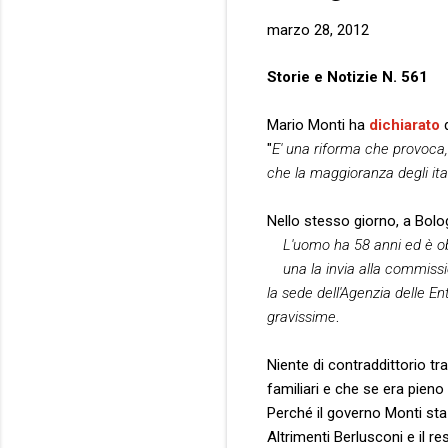
marzo 28, 2012
Storie e Notizie N. 561
Mario Monti ha
dichiarato
q
"
E' una riforma che provoca
che la maggioranza degli ital
Nello stesso giorno, a Bolo
L'uomo ha 58 anni ed è obe
una la invia alla commissi
la sede dell'Agenzia delle En
gravissime
.
Niente di contraddittorio tr
familiari e che se era pieno 
Perché il governo Monti sta f
Altrimenti Berlusconi e il re