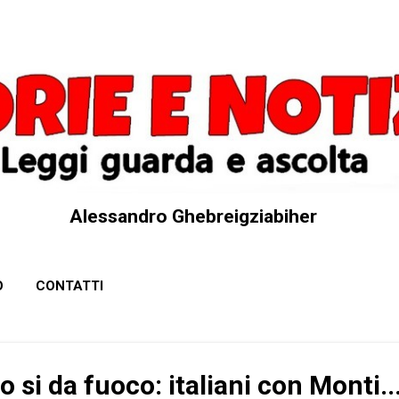
Passa ai contenuti principali
Alessandro Ghebreigziabiher
O
CONTATTI
si da fuoco: italiani con Monti..