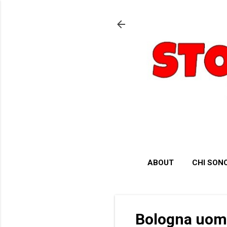
ABOUT
CHI SON
Bologna uomo 