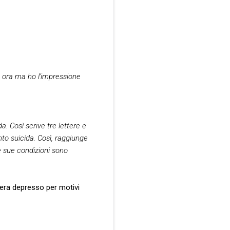
 ora ma ho l'impressione
a. Così scrive tre lettere e
nto suicida. Così, raggiunge
le sue condizioni sono
e era depresso per motivi