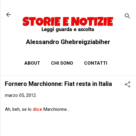
Passa ai contenuti principali
Alessandro Ghebreigziabiher
ABOUT
CHI SONO
CONTATTI
Fornero Marchionne: Fiat resta in Italia
marzo 05, 2012
Ah, beh, se lo
dice
Marchionne...