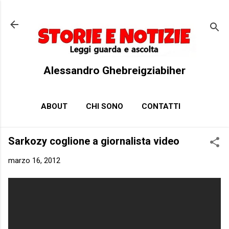
Passa ai contenuti principali
Alessandro Ghebreigziabiher
ABOUT
CHI SONO
CONTATTI
Sarkozy coglione a giornalista video
marzo 16, 2012