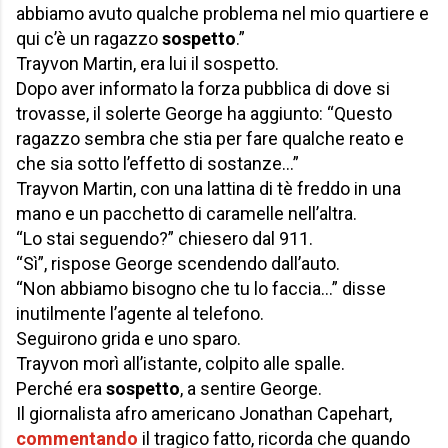
abbiamo avuto qualche problema nel mio quartiere e
qui c’è un ragazzo
sospetto
.”
Trayvon Martin, era lui il sospetto.
Dopo aver informato la forza pubblica di dove si
trovasse, il solerte George ha aggiunto: “Questo
ragazzo sembra che stia per fare qualche reato e
che sia sotto l’effetto di sostanze…”
Trayvon Martin, con una lattina di tè freddo in una
mano e un pacchetto di caramelle nell’altra.
“Lo stai seguendo?” chiesero dal 911.
“Sì”, rispose George scendendo dall’auto.
“Non abbiamo bisogno che tu lo faccia…” disse
inutilmente l’agente al telefono.
Seguirono grida e uno sparo.
Trayvon morì all’istante, colpito alle spalle.
Perché era
sospetto
, a sentire George.
Il giornalista afro americano Jonathan Capehart,
commentando
il tragico fatto, ricorda che quando