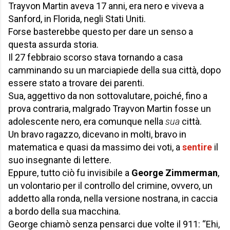
Trayvon Martin aveva 17 anni, era nero e viveva a
Sanford, in Florida, negli Stati Uniti.
Forse basterebbe questo per dare un senso a
questa assurda storia.
Il 27 febbraio scorso stava tornando a casa
camminando su un marciapiede della sua città, dopo
essere stato a trovare dei parenti.
Sua, aggettivo da non sottovalutare, poiché, fino a
prova contraria, malgrado Trayvon Martin fosse un
adolescente nero, era comunque nella
sua
città.
Un bravo ragazzo, dicevano in molti, bravo in
matematica e quasi da massimo dei voti, a
sentire
il
suo insegnante di lettere.
Eppure, tutto ciò fu invisibile a
George Zimmerman
,
un volontario per il controllo del crimine, ovvero, un
addetto alla ronda, nella versione nostrana, in caccia
a bordo della sua macchina.
George chiamò senza pensarci due volte il 911: “Ehi,