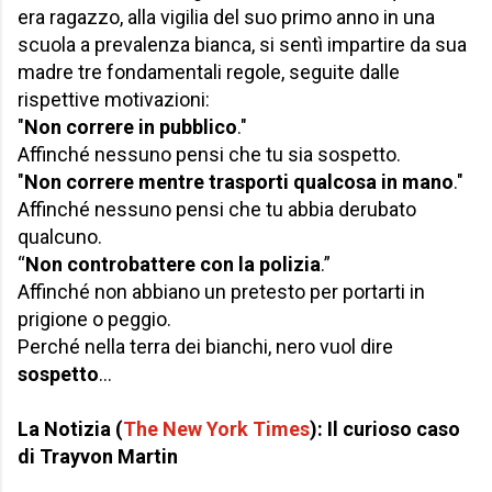
era ragazzo, alla vigilia del suo primo anno in una
scuola a prevalenza bianca, si sentì impartire da sua
madre tre fondamentali regole, seguite dalle
rispettive motivazioni:
"
Non correre in pubblico
."
Affinché nessuno pensi che tu sia sospetto.
"
Non correre mentre trasporti qualcosa in mano
."
Affinché nessuno pensi che tu abbia derubato
qualcuno.
“
Non controbattere con la polizia
.”
Affinché non abbiano un pretesto per portarti in
prigione o peggio.
Perché nella terra dei bianchi, nero vuol dire
sospetto
…
La Notizia (
The New York Times
): Il curioso caso
di Trayvon Martin