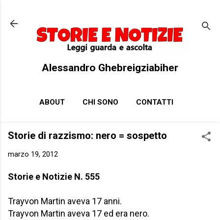
Passa ai contenuti principali
Alessandro Ghebreigziabiher
ABOUT
CHI SONO
CONTATTI
Storie di razzismo: nero = sospetto
marzo 19, 2012
Storie e Notizie N. 555
Trayvon Martin aveva 17 anni.
Trayvon Martin aveva 17 ed era nero.