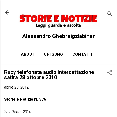
Passa ai contenuti principali
Alessandro Ghebreigziabiher
ABOUT
CHI SONO
CONTATTI
Ruby telefonata audio intercettazione
satira 28 ottobre 2010
aprile 23, 2012
Storie e Notizie N. 576
28 ottobre 2010