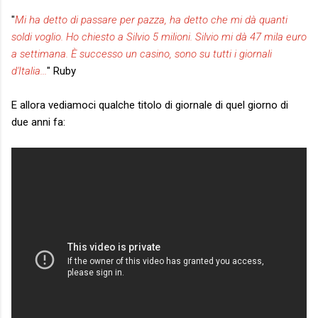
"
Mi ha detto di passare per pazza, ha detto che mi dà quanti
soldi voglio. Ho chiesto a Silvio 5 milioni. Silvio mi dà 47 mila euro
a settimana. È successo un casino, sono su tutti i giornali
d'Italia...
" Ruby
E allora vediamoci qualche titolo di giornale di quel giorno di
due anni fa: