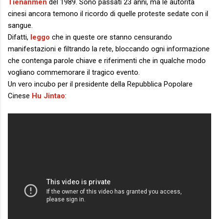
Tienanmen
del 1989. Sono passati 23 anni, ma le autorità
cinesi ancora temono il ricordo di quelle proteste sedate con il
sangue.
Difatti,
leggo
che in queste ore stanno censurando
manifestazioni e filtrando la rete, bloccando ogni informazione
che contenga parole chiave e riferimenti che in qualche modo
vogliano commemorare il tragico evento.
Un vero incubo per il presidente della Repubblica Popolare
Cinese
Hu Jintao
: