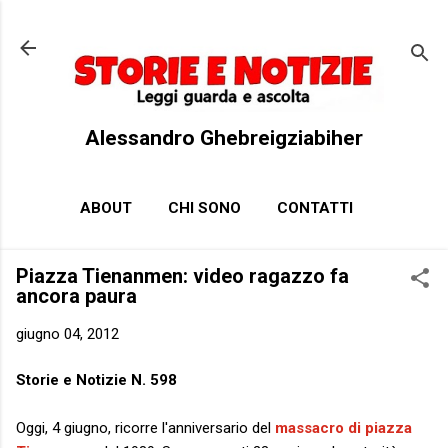
Passa ai contenuti principali
Alessandro Ghebreigziabiher
ABOUT
CHI SONO
CONTATTI
Piazza Tienanmen: video ragazzo fa
ancora paura
giugno 04, 2012
Storie e Notizie N. 598
Oggi, 4 giugno, ricorre l'anniversario del
massacro di piazza