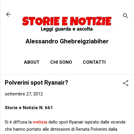
Passa ai contenuti principali
Alessandro Ghebreigziabiher
ABOUT
CHI SONO
CONTATTI
Polverini spot Ryanair?
settembre 27, 2012
Storie e Notizie N. 661
Si è diffusa la
notizia
dello spot Ryanair ispirato dalle vicende
che hanno portato alle dimissioni di Renata Polverini dalla